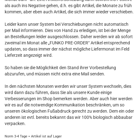
als auch ins Negative gehen, d.h. es gibt Artikel, die Monate zu früh
kommen, aber eben auch Artikel, die sich immer wieder verschieben.
Leider kann unser System bei Verschiebungen nicht automatisch
per Mail informieren. Dies von Hand zu erledigen, ist bei der Menge
an Bestellungen leider ausgeschlossen. Daher werden wir ab sofort
zweimal im Monat alle „FUNKO PRE-ORDER“ Artikel entsprechend
updaten, so dass immer der nächst mögliche Liefermonat im Feld
Lieferzeit angezeigt wird.
So haben sie die Möglichkeit den Stand ihrer Vorbestellung
abzurufen, und müssen nicht extra eine Mail senden.
In den nächsten Monaten werden wir unser System wechseln, dies
wird dann dazu führen, dass Sie als unsere Kunde einige
Verbesserungen im Shop bemerken werden. Aber auch hier werden
wir es auf die notwendige Kommunikation beschränken, um so
unseren ökologischen Fußabdruck gerecht zu werden. Dem ein oder
anderen ist evtl. bereits bekannt das wir 100% biologisch abbaubar
verpacken.
Norm 3-4 Tage = Artikel ist auf Lager