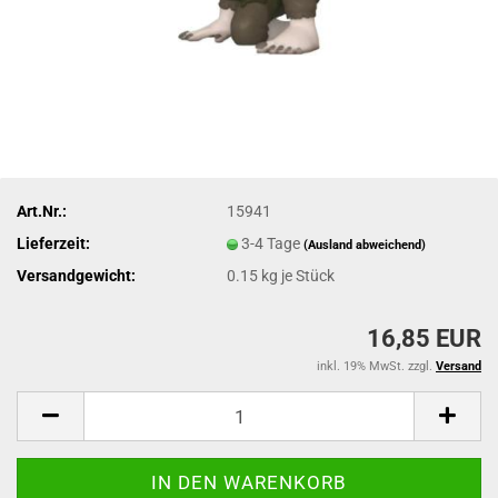
Art.Nr.:
15941
Lieferzeit:
3-4 Tage
(Ausland abweichend)
Versandgewicht:
0.15
kg je Stück
16,85 EUR
inkl. 19% MwSt. zzgl.
Versand