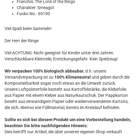
Franchis: The Lord of the Rings
Charakter: Smeagol
Funko No.: 69190
Viel Spaß beim Sammeln!
Der Herr der Ringe
Viel ACHTUNG: Nicht geeignet für Kinder unter drei Jahren.
Verschluckbare Kleinteile, Erstickungsgefahr. Kein Spielzeug!
Wir verpacken 100% biologisch abbaubar
, d.h. unsere
Versandverpackung ist zu
100% Klimaneutral
und geben durch die
Kompostierbarkeit sogar noch etwas an die Umwelt zurück.
Unsere Luftpolsterfolie besteht aus Kartoffelstärke, die Klebefolie
aus Papier mit einem Kleber aus Naturkautschuk. Der Pappkarton
beseht aus einwandigem Papier oder wiederverwendeten Kartons,
die sich, ebenso wie Füllmaterial, bereits im Kreislauf befinden.
Sollte es sich bei diesem Produkt um eine Vorbestellung handeln,
beachten Sie bitte nachfolgenden Hinweis:
Dies betrifft nur Artikel, die über unseren eigenen Shop verkauft