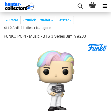
« Erster
« zurück
weiter »
Letzter »
4110
Artikel in dieser Kategorie
FUNKO POP! - Music - BTS 3 Se­ries Jimin #283