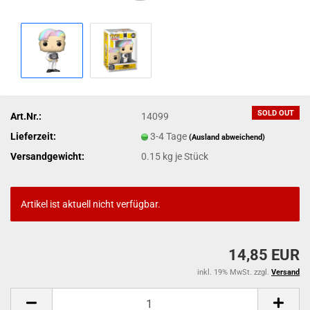
SOLD OUT
Art.Nr.:
14099
Lieferzeit:
3-4 Tage
(Ausland abweichend)
Versandgewicht:
0.15
kg je Stück
Artikel ist aktuell nicht verfügbar.
14,85 EUR
inkl. 19% MwSt. zzgl.
Versand