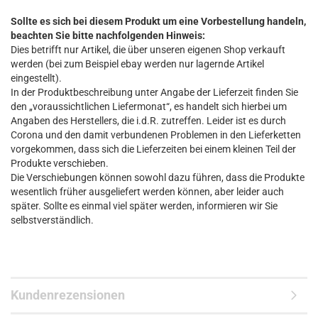
Sollte es sich bei diesem Produkt um eine Vorbestellung handeln,
beachten Sie bitte nachfolgenden Hinweis:
Dies betrifft nur Artikel, die über unseren eigenen Shop verkauft
werden (bei zum Beispiel ebay werden nur lagernde Artikel
eingestellt).
In der Produktbeschreibung unter Angabe der Lieferzeit finden Sie
den „voraussichtlichen Liefermonat“, es handelt sich hierbei um
Angaben des Herstellers, die i.d.R. zutreffen. Leider ist es durch
Corona und den damit verbundenen Problemen in den Lieferketten
vorgekommen, dass sich die Lieferzeiten bei einem kleinen Teil der
Produkte verschieben.
Die Verschiebungen können sowohl dazu führen, dass die Produkte
wesentlich früher ausgeliefert werden können, aber leider auch
später. Sollte es einmal viel später werden, informieren wir Sie
selbstverständlich.
Kundenrezensionen