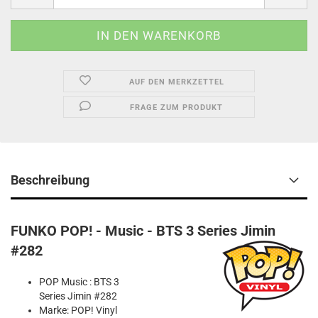
AUF DEN MERKZETTEL
FRAGE ZUM PRODUKT
Beschreibung
FUNKO POP! - Music - BTS 3 Series Jimin
#282
POP Music : BTS 3
Series Jimin #282
Marke: POP! Vinyl