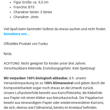
Figur Größe: ca. 9,5 cm
Franchis: BTS
Charakter Serien: 3 Series
Charakter: Jimin
Viel Spaß beim Sammeln! Solltest du etwas suchen und nicht finden
kontakiere uns
…
Offizielles Produkt von Funko
kpop,
ACHTUNG: Nicht geeignet für Kinder unter drei Jahren.
Verschluckbare Kleinteile, Erstickungsgefahr. Kein Spielzeug!
Wir verpacken 100% biologisch abbaubar
, d.h. unsere
Versandverpackung ist zu
100% Klimaneutral
und geben durch die
Kompostierbarkeit sogar noch etwas an die Umwelt zurück.
Unsere Luftpolsterfolie besteht aus Kartoffelstärke, die Klebefolie
aus Papier mit einem Kleber aus Naturkautschuk. Der Pappkarton
beseht aus einwandigem Papier oder wiederverwendeten Kartons,
die sich, ebenso wie Füllmaterial, bereits im Kreislauf befinden.