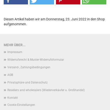
Diesen Artikel haben wir am Donnerstag, 23. Juni 2022 in den Shop
aufgenommen.
MEHR ÜBER...
Impressum
Widerrufsrecht & Muster-Widerrufsformular
Versand-, Zahlungsbedingungen
AGB
Privatsphäre und Datenschutz
Resellers and wholesalers (Wiederverkäufer u. Großhandel)
Kontakt
Cookie Einstellungen