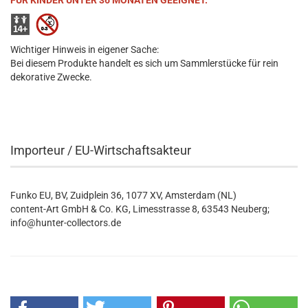
FÜR KINDER UNTER 36 MONATEN GEEIGNET.
Wichtiger Hinweis in eigener Sache:
Bei diesem Produkte handelt es sich um Sammlerstücke für rein
dekorative Zwecke.
Importeur / EU-Wirtschaftsakteur
Funko EU, BV, Zuidplein 36, 1077 XV, Amsterdam (NL)
content-Art GmbH & Co. KG, Limesstrasse 8, 63543 Neuberg;
info@hunter-collectors.de