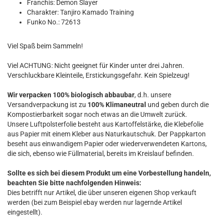
Franchis: Demon Slayer
Charakter: Tanjiro Kamado Training
Funko No.: 72613
Viel Spaß beim Sammeln!
Viel ACHTUNG: Nicht geeignet für Kinder unter drei Jahren.
Verschluckbare Kleinteile, Erstickungsgefahr. Kein Spielzeug!
Wir verpacken 100% biologisch abbaubar
, d.h. unsere
Versandverpackung ist zu
100% Klimaneutral
und geben durch die
Kompostierbarkeit sogar noch etwas an die Umwelt zurück.
Unsere Luftpolsterfolie besteht aus Kartoffelstärke, die Klebefolie
aus Papier mit einem Kleber aus Naturkautschuk. Der Pappkarton
beseht aus einwandigem Papier oder wiederverwendeten Kartons,
die sich, ebenso wie Füllmaterial, bereits im Kreislauf befinden.
Sollte es sich bei diesem Produkt um eine Vorbestellung handeln,
beachten Sie bitte nachfolgenden Hinweis:
Dies betrifft nur Artikel, die über unseren eigenen Shop verkauft
werden (bei zum Beispiel ebay werden nur lagernde Artikel
eingestellt).