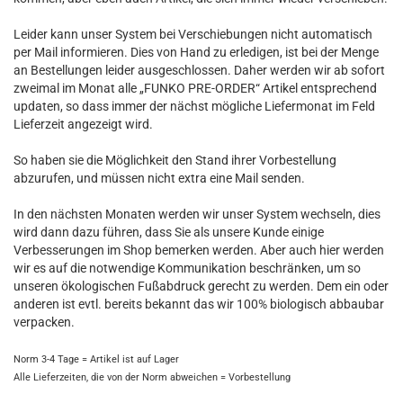
Leider kann unser System bei Verschiebungen nicht automatisch
per Mail informieren. Dies von Hand zu erledigen, ist bei der Menge
an Bestellungen leider ausgeschlossen. Daher werden wir ab sofort
zweimal im Monat alle „FUNKO PRE-ORDER“ Artikel entsprechend
updaten, so dass immer der nächst mögliche Liefermonat im Feld
Lieferzeit angezeigt wird.
So haben sie die Möglichkeit den Stand ihrer Vorbestellung
abzurufen, und müssen nicht extra eine Mail senden.
In den nächsten Monaten werden wir unser System wechseln, dies
wird dann dazu führen, dass Sie als unsere Kunde einige
Verbesserungen im Shop bemerken werden. Aber auch hier werden
wir es auf die notwendige Kommunikation beschränken, um so
unseren ökologischen Fußabdruck gerecht zu werden. Dem ein oder
anderen ist evtl. bereits bekannt das wir 100% biologisch abbaubar
verpacken.
Norm 3-4 Tage = Artikel ist auf Lager
Alle Lieferzeiten, die von der Norm abweichen = Vorbestellung