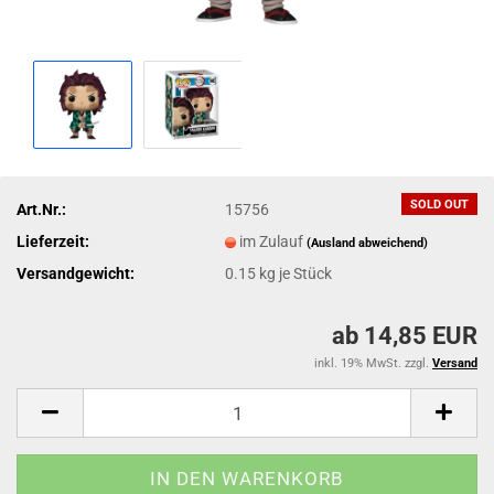
SOLD OUT
Art.Nr.:
15756
Lieferzeit:
im Zulauf
(Ausland abweichend)
Versandgewicht:
0.15
kg je Stück
ab 14,85 EUR
inkl. 19% MwSt. zzgl.
Versand