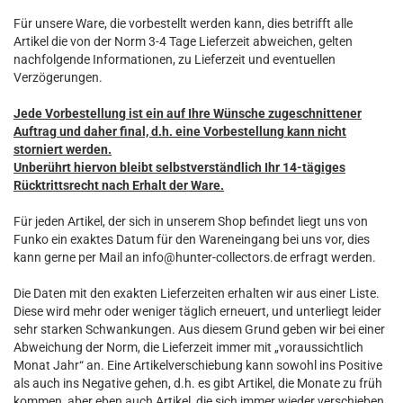
Für unsere Ware, die vorbestellt werden kann, dies betrifft alle
Artikel die von der Norm 3-4 Tage Lieferzeit abweichen, gelten
nachfolgende Informationen, zu Lieferzeit und eventuellen
Verzögerungen.
Jede Vorbestellung ist ein auf Ihre Wünsche zugeschnittener
Auftrag und daher final, d.h. eine Vorbestellung kann nicht
storniert werden.
Unberührt hiervon bleibt selbstverständlich Ihr 14-tägiges
Rücktrittsrecht nach Erhalt der Ware.
Für jeden Artikel, der sich in unserem Shop befindet liegt uns von
Funko ein exaktes Datum für den Wareneingang bei uns vor, dies
kann gerne per Mail an info@hunter-collectors.de erfragt werden.
Die Daten mit den exakten Lieferzeiten erhalten wir aus einer Liste.
Diese wird mehr oder weniger täglich erneuert, und unterliegt leider
sehr starken Schwankungen. Aus diesem Grund geben wir bei einer
Abweichung der Norm, die Lieferzeit immer mit „voraussichtlich
Monat Jahr“ an. Eine Artikelverschiebung kann sowohl ins Positive
als auch ins Negative gehen, d.h. es gibt Artikel, die Monate zu früh
kommen, aber eben auch Artikel, die sich immer wieder verschieben.