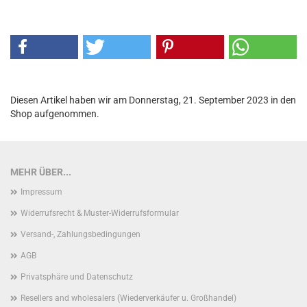
Diesen Artikel haben wir am Donnerstag, 21. September 2023 in den
Shop aufgenommen.
MEHR ÜBER...
Impressum
Widerrufsrecht & Muster-Widerrufsformular
Versand-, Zahlungsbedingungen
AGB
Privatsphäre und Datenschutz
Resellers and wholesalers (Wiederverkäufer u. Großhandel)