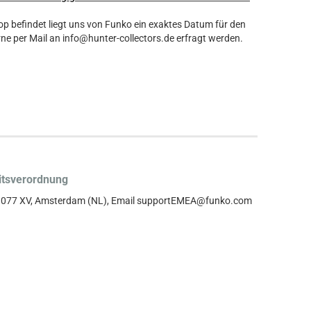
hop befindet liegt uns von Funko ein exaktes Datum für den
ne per Mail an info@hunter-collectors.de erfragt werden.
itsverordnung
, 1077 XV, Amsterdam (NL), Email supportEMEA@funko.com