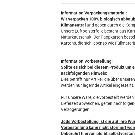
Information Verpackungsmaterial:
Wir verpacken 100% biologisch abbau
Klimaneutral
und geben durch die Komp
Unsere Luftpolsterfolie besteht aus Kart
Naturkautschuk. Der Pappkarton beste
Kartons, die sich, ebenso wie Füllmateria
Information Vorbestellung:
Sollte es sich bei diesem Produkt um e
nachfolgenden Hinweis:
Dies betrifft nur Artikel, die über unse
werden nur lagernde Artikel eingestellt).
Für unsere Ware, die vorbestellt werden k
Lieferzeit abweichen, gelten nachfolgen
Verzögerungen.
Jede Vorbestellung ist ein auf Ihre Wü
Vorbestellung kann nicht storniert wer
Unberührt hiervon bleibt selbstverstän