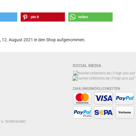
pin it
teilen
g, 12. August 2021 in den Shop aufgenommen.
SOCIAL MEDIA
ZAHLUNGSMÖGLICHKEITEN
r u. Großhandel)