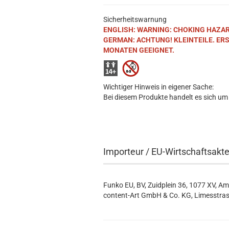
Sicherheitswarnung
ENGLISH: WARNING: CHOKING HAZARD. S
GERMAN: ACHTUNG! KLEINTEILE. ER
MONATEN GEEIGNET.
Wichtiger Hinweis in eigener Sache:
Bei diesem Produkte handelt es sich um
Importeur / EU-Wirtschaftsakt
Funko EU, BV, Zuidplein 36, 1077 XV, A
content-Art GmbH & Co. KG, Limesstras