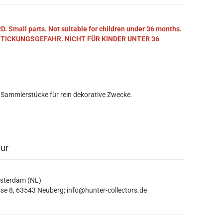
mall parts. Not suitable for children under 36 months.
STICKUNGSGEFAHR. NICHT FÜR KINDER UNTER 36
 Sammlerstücke für rein dekorative Zwecke.
eur
msterdam (NL)
se 8, 63543 Neuberg; info@hunter-collectors.de