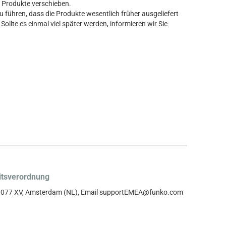
er Produkte verschieben.
führen, dass die Produkte wesentlich früher ausgeliefert
Sollte es einmal viel später werden, informieren wir Sie
itsverordnung
, 1077 XV, Amsterdam (NL), Email supportEMEA@funko.com