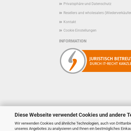
Privatsphäre und Datenschutz
Resellers and wholesalers (Wiederverkäufe
Kontakt
Cookie Einstellungen
INFORMATION
Diese Webseite verwendet Cookies und andere T
Vertrag widerrufen
Wir verwenden Cookies und ähnliche Technologien, auch von Drittanbie
unseres Angebotes zu analysieren und Ihnen ein bestmögliches Einkauf