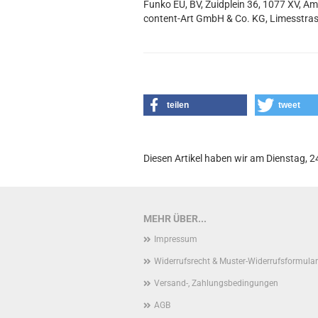
Funko EU, BV, Zuidplein 36, 1077 XV, A
content-Art GmbH & Co. KG, Limesstras
teilen
tweet
Diesen Artikel haben wir am Dienstag,
MEHR ÜBER...
Impressum
Widerrufsrecht & Muster-Widerrufsformular
Versand-, Zahlungsbedingungen
AGB