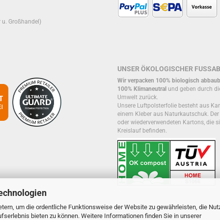
r u. Großhandel)
UNSER ÖKOLOGISCHER FUSSA
Wir verpacken 100% biologisch abbaub
100% Klimaneutral
und geben durch di
Umwelt zurück.
Unsere Luftpolsterfolie besteht aus Kar
einem Kleber aus Naturkautschuk. De
oder wiederverwendeten Kartons, die si
Kreislauf befinden.
echnologien
tern, um die ordentliche Funktionsweise der Website zu gewährleisten, die Nu
serlebnis bieten zu können. Weitere Informationen finden Sie in unserer