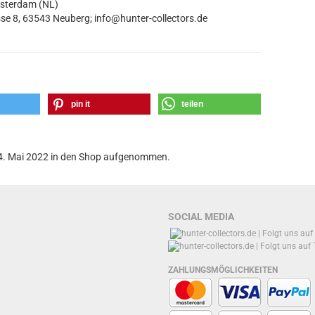
msterdam (NL)
se 8, 63543 Neuberg; info@hunter-collectors.de
pin it
teilen
 24. Mai 2022 in den Shop aufgenommen.
SOCIAL MEDIA
ZAHLUNGSMÖGLICHKEITEN