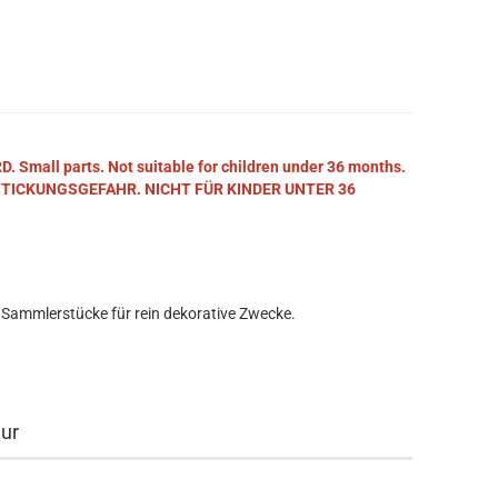
mall parts. Not suitable for children under 36 months.
STICKUNGSGEFAHR. NICHT FÜR KINDER UNTER 36
 Sammlerstücke für rein dekorative Zwecke.
eur