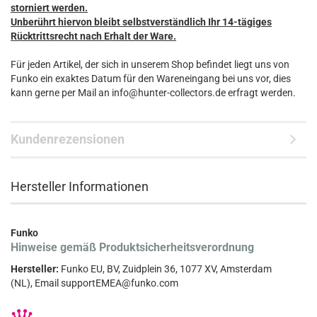
storniert werden.
Unberührt hiervon bleibt selbstverständlich Ihr 14-tägiges
Rücktrittsrecht nach Erhalt der Ware.
Für jeden Artikel, der sich in unserem Shop befindet liegt uns von
Funko ein exaktes Datum für den Wareneingang bei uns vor, dies
kann gerne per Mail an info@hunter-collectors.de erfragt werden.
Kundenrezensionen
Hersteller Informationen
Funko
Hinweise gemäß Produktsicherheitsverordnung
Hersteller:
Funko EU, BV, Zuidplein 36, 1077 XV, Amsterdam
(NL), Email supportEMEA@funko.com