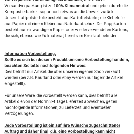
Versandverpackung ist zu
100% Klimaneutral
und geben durch die
Kompostierbarkeit sogar noch etwas an die Umwelt zurück.
Unsere Luftpolsterfolie besteht aus Kartoffelstärke, die Klebefolie
aus Papier mit einem Kleber aus Naturkautschuk. Der Pappkarton
besteht aus einwandigem Papier oder wiederverwendeten Kartons,
die sich, ebenso wie Füllmaterial, bereits im Kreislauf befinden.
Information Vorbestellung:
Sollte es sich bei diesem Produkt um eine Vorbestellung handeln,
beachten Sie bitte nachfolgenden Hinweis:
Dies betrifft nur Artikel, die über unseren eigenen Shop verkauft
werden (bei z.B. Kaufland oder ebay werden nur lagernde Artikel
eingestellt).
Für unsere Ware, die vorbestellt werden kann, dies betrifft alle
Artikel die von der Norm 3-4 Tage Lieferzeit abweichen, gelten
nachfolgende Informationen, zu Lieferzeit und eventuellen
Verzögerungen.
Jede Vorbestellung ist ein auf Ihre Wünsche zugeschnittener
Auftrag und daher final, d.h. eine Vorbestellung kann nicht