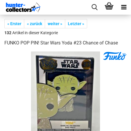
« Erster
« zurück
weiter »
Letzter »
132
Artikel in dieser Kategorie
FUNKO POP PIN! Star Wars Yoda #23 Chan­ce of Chase