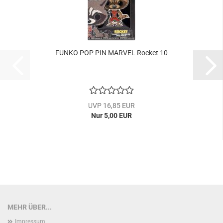
FUNKO POP PIN MAR­VEL Ro­cket 10
UVP 16,85 EUR
Nur 5,00 EUR
MEHR ÜBER...
Impressum