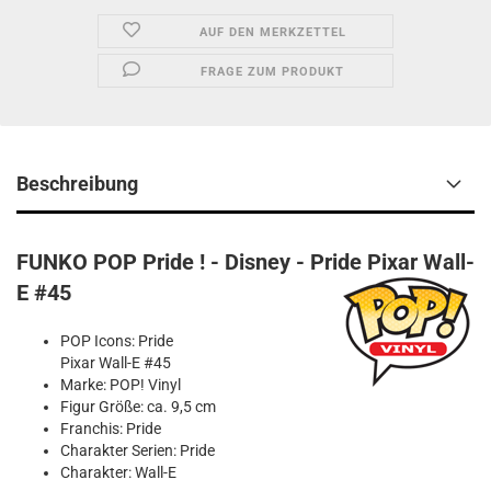
AUF DEN MERKZETTEL
FRAGE ZUM PRODUKT
Beschreibung
FUNKO POP Pride ! - Disney - Pride Pixar Wall-
E #45
POP Icons: Pride
Pixar Wall-E #45
Marke: POP! Vinyl
Figur Größe: ca. 9,5 cm
Franchis: Pride
Charakter Serien: Pride
Charakter: Wall-E