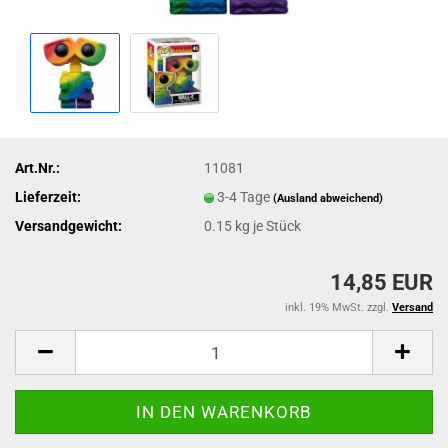
Art.Nr.:
11081
Lieferzeit:
3-4 Tage
(Ausland abweichend)
Versandgewicht:
0.15
kg je Stück
14,85 EUR
inkl. 19% MwSt. zzgl.
Versand