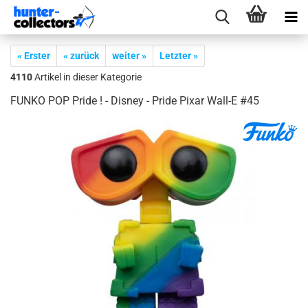
« Erster
« zurück
weiter »
Letzter »
4110
Artikel in dieser Kategorie
FUNKO POP Pride ! - Dis­ney - Pride Pixar Wall-​E #45