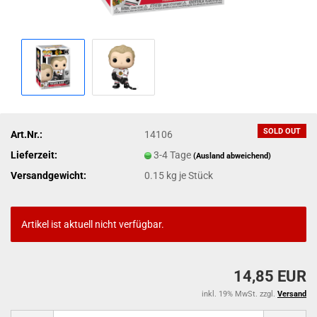
SOLD OUT
Art.Nr.:
14106
Lieferzeit:
3-4 Tage
(Ausland abweichend)
Versandgewicht:
0.15
kg je Stück
Artikel ist aktuell nicht verfügbar.
14,85 EUR
inkl. 19% MwSt. zzgl.
Versand