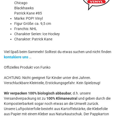
Chicago
Blackhawks
Patrick Kane #85
Marke: POP! Vinyl
Figur Größe: ca. 9,5 cm
Franchis: NHL
Charakter Serien: Ice Hockey
Charakter: Patrick Kane
Viel Spaß beim Sammeln! Solltest du etwas suchen und nicht finden
kontakiere uns
…
Offizielles Produkt von Funko
ACHTUNG: Nicht geeignet für Kinder unter drei Jahren.
Verschluckbare Kleinteile, Erstickungsgefahr. Kein Spielzeug!
Wir verpacken 100% biologisch abbaubar
, d.h. unsere
Versandverpackung ist zu
100% Klimaneutral
und geben durch die
Kompostierbarkeit sogar noch etwas an die Umwelt zurück.
Unsere Luftpolsterfolie besteht aus Kartoffelstärke, die Klebefolie
aus Papier mit einem Kleber aus Naturkautschuk. Der Pappkarton