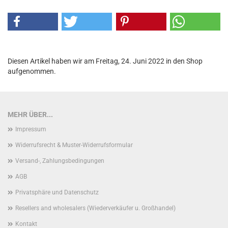
Diesen Artikel haben wir am Freitag, 24. Juni 2022 in den Shop
aufgenommen.
MEHR ÜBER...
Impressum
Widerrufsrecht & Muster-Widerrufsformular
Versand-, Zahlungsbedingungen
AGB
Privatsphäre und Datenschutz
Resellers and wholesalers (Wiederverkäufer u. Großhandel)
Kontakt