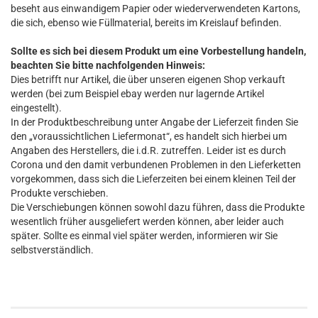
beseht aus einwandigem Papier oder wiederverwendeten Kartons,
die sich, ebenso wie Füllmaterial, bereits im Kreislauf befinden.
Sollte es sich bei diesem Produkt um eine Vorbestellung handeln,
beachten Sie bitte nachfolgenden Hinweis:
Dies betrifft nur Artikel, die über unseren eigenen Shop verkauft
werden (bei zum Beispiel ebay werden nur lagernde Artikel
eingestellt).
In der Produktbeschreibung unter Angabe der Lieferzeit finden Sie
den „voraussichtlichen Liefermonat“, es handelt sich hierbei um
Angaben des Herstellers, die i.d.R. zutreffen. Leider ist es durch
Corona und den damit verbundenen Problemen in den Lieferketten
vorgekommen, dass sich die Lieferzeiten bei einem kleinen Teil der
Produkte verschieben.
Die Verschiebungen können sowohl dazu führen, dass die Produkte
wesentlich früher ausgeliefert werden können, aber leider auch
später. Sollte es einmal viel später werden, informieren wir Sie
selbstverständlich.