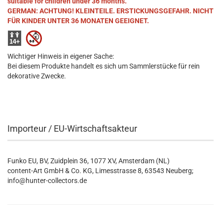
suitable for children under 36 months.
GERMAN: ACHTUNG! KLEINTEILE. ERSTICKUNGSGEFAHR. NICHT
FÜR KINDER UNTER 36 MONATEN GEEIGNET.
Wichtiger Hinweis in eigener Sache:
Bei diesem Produkte handelt es sich um Sammlerstücke für rein
dekorative Zwecke.
Importeur / EU-Wirtschaftsakteur
Funko EU, BV, Zuidplein 36, 1077 XV, Amsterdam (NL)
content-Art GmbH & Co. KG, Limesstrasse 8, 63543 Neuberg;
info@hunter-collectors.de