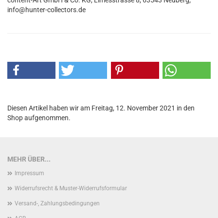
content-Art GmbH & Co. KG, Limesstrasse 8, 63543 Neuberg;
info@hunter-collectors.de
Diesen Artikel haben wir am Freitag, 12. November 2021 in den
Shop aufgenommen.
MEHR ÜBER...
Impressum
Widerrufsrecht & Muster-Widerrufsformular
Versand-, Zahlungsbedingungen