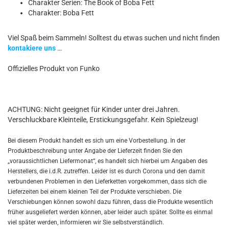
Charakter Serien: The Book of Boba Fett
Charakter: Boba Fett
Viel Spaß beim Sammeln! Solltest du etwas suchen und nicht finden
kontakiere uns
…
Offizielles Produkt von Funko
ACHTUNG: Nicht geeignet für Kinder unter drei Jahren.
Verschluckbare Kleinteile, Erstickungsgefahr. Kein Spielzeug!
Bei diesem Produkt handelt es sich um eine Vorbestellung. In der
Produktbeschreibung unter Angabe der Lieferzeit finden Sie den
„voraussichtlichen Liefermonat“, es handelt sich hierbei um Angaben des
Herstellers, die i.d.R. zutreffen. Leider ist es durch Corona und den damit
verbundenen Problemen in den Lieferketten vorgekommen, dass sich die
Lieferzeiten bei einem kleinen Teil der Produkte verschieben. Die
Verschiebungen können sowohl dazu führen, dass die Produkte wesentlich
früher ausgeliefert werden können, aber leider auch später. Sollte es einmal
viel später werden, informieren wir Sie selbstverständlich.