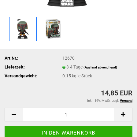
Art.Nr.:
12670
Lieferzeit:
3-4 Tage
(Ausland abweichend)
Versandgewicht:
0.15
kg je Stück
14,85 EUR
inkl. 19% MwSt. zzgl.
Versand