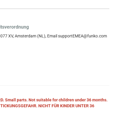
itsverordnung
, 1077 XV, Amsterdam (NL), Email supportEMEA@funko.com
mall parts. Not suitable for children under 36 months.
STICKUNGSGEFAHR. NICHT FÜR KINDER UNTER 36