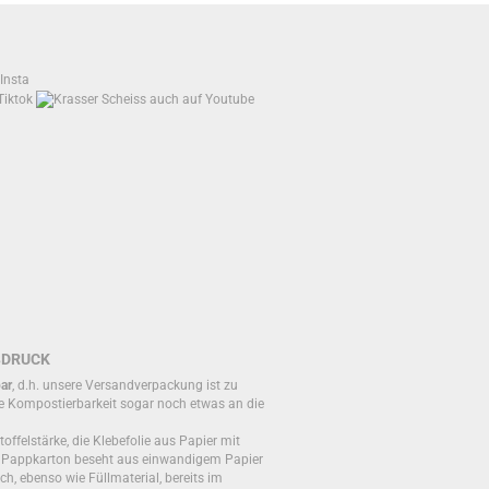
BDRUCK
ar
, d.h. unsere Versandverpackung ist zu
e Kompostierbarkeit sogar noch etwas an die
toffelstärke, die Klebefolie aus Papier mit
r Pappkarton beseht aus einwandigem Papier
ch, ebenso wie Füllmaterial, bereits im