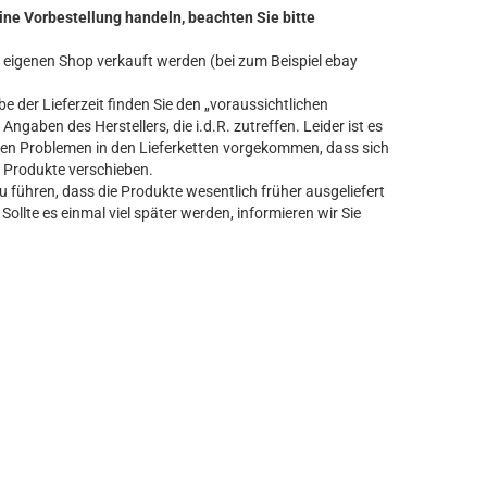
ine Vorbestellung handeln, beachten Sie bitte
ren eigenen Shop verkauft werden (bei zum Beispiel ebay
 der Lieferzeit finden Sie den „voraussichtlichen
Angaben des Herstellers, die i.d.R. zutreffen. Leider ist es
n Problemen in den Lieferketten vorgekommen, dass sich
er Produkte verschieben.
führen, dass die Produkte wesentlich früher ausgeliefert
Sollte es einmal viel später werden, informieren wir Sie