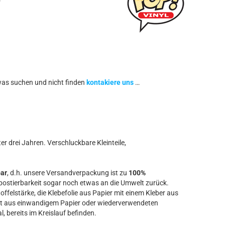
was suchen und nicht finden
kontakiere uns
…
r drei Jahren. Verschluckbare Kleinteile,
bar
, d.h. unsere Versandverpackung ist zu
100%
ostierbarkeit sogar noch etwas an die Umwelt zurück.
offelstärke, die Klebefolie aus Papier mit einem Kleber aus
t aus einwandigem Papier oder wiederverwendeten
l, bereits im Kreislauf befinden.