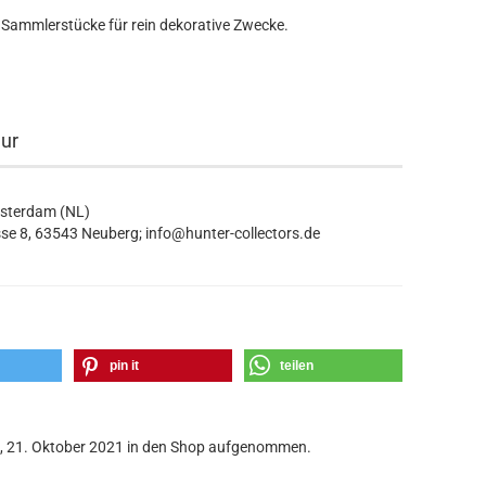
 Sammlerstücke für rein dekorative Zwecke.
eur
msterdam (NL)
se 8, 63543 Neuberg; info@hunter-collectors.de
pin it
teilen
g, 21. Oktober 2021 in den Shop aufgenommen.