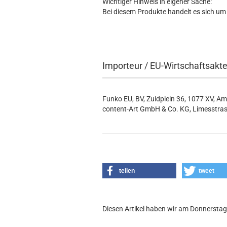
Wichtiger Hinweis in eigener Sache:
Bei diesem Produkte handelt es sich um
Importeur / EU-Wirtschaftsakt
Funko EU, BV, Zuidplein 36, 1077 XV, A
content-Art GmbH & Co. KG, Limesstras
teilen
tweet
Diesen Artikel haben wir am Donnersta