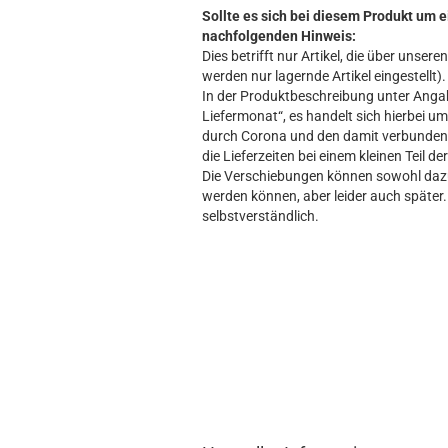
Sollte es sich bei diesem Produkt um e
nachfolgenden Hinweis:
Dies betrifft nur Artikel, die über unse
werden nur lagernde Artikel eingestellt).
In der Produktbeschreibung unter Angabe
Liefermonat“, es handelt sich hierbei um 
durch Corona und den damit verbundene
die Lieferzeiten bei einem kleinen Teil d
Die Verschiebungen können sowohl dazu 
werden können, aber leider auch später. 
selbstverständlich.