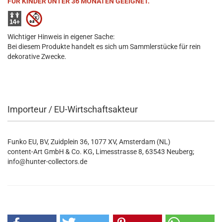
FÜR KINDER UNTER 36 MONATEN GEEIGNET.
Wichtiger Hinweis in eigener Sache:
Bei diesem Produkte handelt es sich um Sammlerstücke für rein
dekorative Zwecke.
Importeur / EU-Wirtschaftsakteur
Funko EU, BV, Zuidplein 36, 1077 XV, Amsterdam (NL)
content-Art GmbH & Co. KG, Limesstrasse 8, 63543 Neuberg;
info@hunter-collectors.de