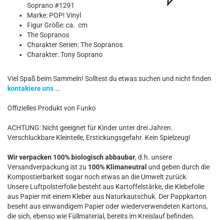
Soprano #1291
Marke: POP! Vinyl
Figur Größe: ca. cm
The Sopranos
Charakter Serien: The Sopranos
Charakter: Tony Soprano
Viel Spaß beim Sammeln! Solltest du etwas suchen und nicht finden
kontakiere uns
…
Offizielles Produkt von Funko
ACHTUNG: Nicht geeignet für Kinder unter drei Jahren.
Verschluckbare Kleinteile, Erstickungsgefahr. Kein Spielzeug!
Wir verpacken 100% biologisch abbaubar
, d.h. unsere
Versandverpackung ist zu
100% Klimaneutral
und geben durch die
Kompostierbarkeit sogar noch etwas an die Umwelt zurück.
Unsere Luftpolsterfolie besteht aus Kartoffelstärke, die Klebefolie
aus Papier mit einem Kleber aus Naturkautschuk. Der Pappkarton
beseht aus einwandigem Papier oder wiederverwendeten Kartons,
die sich, ebenso wie Füllmaterial, bereits im Kreislauf befinden.