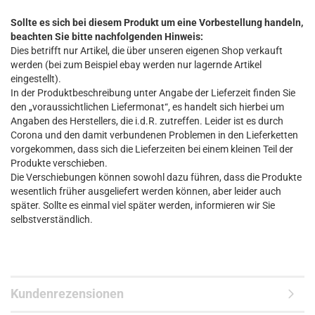
Sollte es sich bei diesem Produkt um eine Vorbestellung handeln,
beachten Sie bitte nachfolgenden Hinweis:
Dies betrifft nur Artikel, die über unseren eigenen Shop verkauft
werden (bei zum Beispiel ebay werden nur lagernde Artikel
eingestellt).
In der Produktbeschreibung unter Angabe der Lieferzeit finden Sie
den „voraussichtlichen Liefermonat“, es handelt sich hierbei um
Angaben des Herstellers, die i.d.R. zutreffen. Leider ist es durch
Corona und den damit verbundenen Problemen in den Lieferketten
vorgekommen, dass sich die Lieferzeiten bei einem kleinen Teil der
Produkte verschieben.
Die Verschiebungen können sowohl dazu führen, dass die Produkte
wesentlich früher ausgeliefert werden können, aber leider auch
später. Sollte es einmal viel später werden, informieren wir Sie
selbstverständlich.
Kundenrezensionen