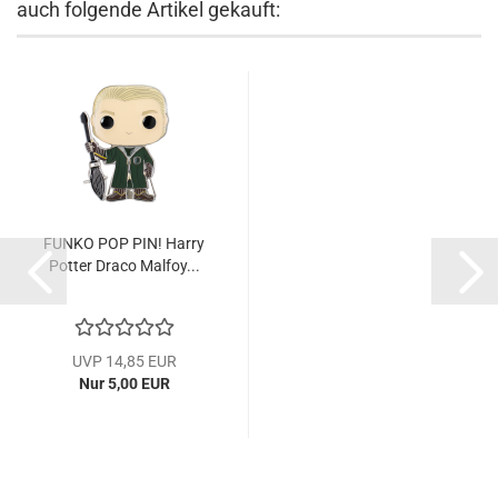
auch folgende Artikel gekauft:
FUNKO POP PIN! Harry
Pot­ter Draco Mal­foy...
UVP 14,85 EUR
Nur 5,00 EUR