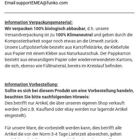
Email supportEMEA@funko.com
Information Verpackungsmaterial:
Wir verpacken 100% biologisch abbaubar
, d.h. unsere
Versandverpackung ist zu
100% Klimaneutral
und geben durch die
Kompostierbarkeit sogar noch etwas an die Umwelt zurück.
Unsere Luftpolsterfolie besteht aus Kartoffelstärke, die Klebefolie
aus Papier mit einem Kleber aus Naturkautschuk. Der Pappkarton
besteht aus einwandigem Papier oder wiederverwendeten Kartons,
die sich, ebenso wie Füllmaterial, bereits im Kreislauf befinden.
Information Vorbestellung:
Sollte es sich bei diesem Produkt um eine Vorbestellung handeln,
beachten Sie bitte nachfolgenden Hinweis:
Dies betrifft nur Artikel, die über unseren eigenen Shop verkauft
werden (bei z.B. Kaufland oder ebay werden nur lagernde Artikel
eingestellt).
Für unsere Ware, die vorbestellt werden kann, dies betrifft alle
Artikel die von der Norm 3-4 Tage Lieferzeit abweichen, gelten