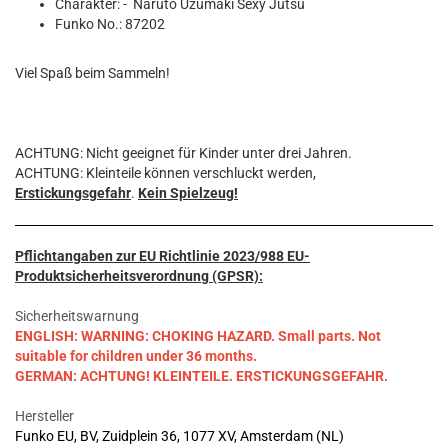
Charakter: - Naruto Uzumaki Sexy Jutsu
Funko No.: 87202
Viel Spaß beim Sammeln!
ACHTUNG: Nicht geeignet für Kinder unter drei Jahren.
ACHTUNG: Kleinteile können verschluckt werden,
Erstickungsgefahr
.
Kein Spielzeug!
Pflichtangaben zur EU Richtlinie 2023/988 EU-
Produktsicherheitsverordnung (GPSR):
Sicherheitswarnung
ENGLISH: WARNING: CHOKING HAZARD. Small parts. Not
suitable for children under 36 months.
GERMAN: ACHTUNG! KLEINTEILE. ERSTICKUNGSGEFAHR.
Hersteller
Funko EU, BV, Zuidplein 36, 1077 XV, Amsterdam (NL)