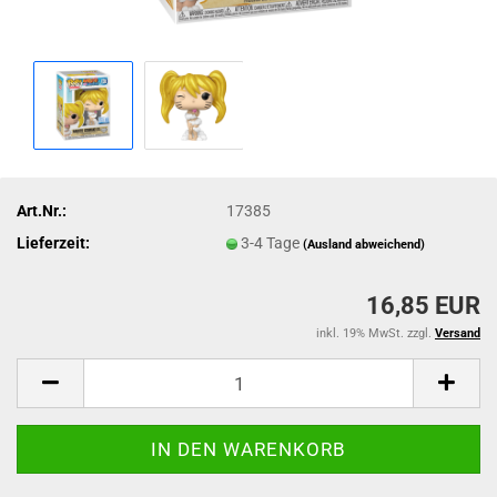
Art.Nr.:
17385
Lieferzeit:
3-4 Tage
(Ausland abweichend)
16,85 EUR
inkl. 19% MwSt. zzgl.
Versand