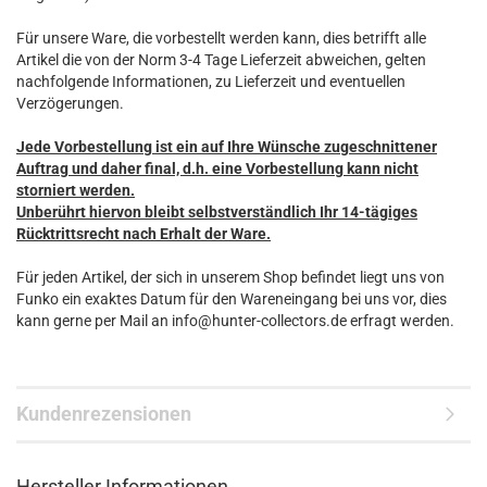
Für unsere Ware, die vorbestellt werden kann, dies betrifft alle
Artikel die von der Norm 3-4 Tage Lieferzeit abweichen, gelten
nachfolgende Informationen, zu Lieferzeit und eventuellen
Verzögerungen.
Jede Vorbestellung ist ein auf Ihre Wünsche zugeschnittener
Auftrag und daher final, d.h. eine Vorbestellung kann nicht
storniert werden.
Unberührt hiervon bleibt selbstverständlich Ihr 14-tägiges
Rücktrittsrecht nach Erhalt der Ware.
Für jeden Artikel, der sich in unserem Shop befindet liegt uns von
Funko ein exaktes Datum für den Wareneingang bei uns vor, dies
kann gerne per Mail an info@hunter-collectors.de erfragt werden.
Kundenrezensionen
Hersteller Informationen