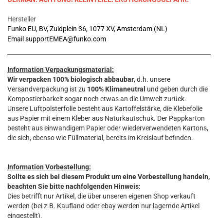
Hersteller
Funko EU, BV, Zuidplein 36, 1077 XV, Amsterdam (NL)
Email supportEMEA@funko.com
Information Verpackungsmaterial:
Wir verpacken 100% biologisch abbaubar
, d.h. unsere
Versandverpackung ist zu
100% Klimaneutral
und geben durch die
Kompostierbarkeit sogar noch etwas an die Umwelt zurück.
Unsere Luftpolsterfolie besteht aus Kartoffelstärke, die Klebefolie
aus Papier mit einem Kleber aus Naturkautschuk. Der Pappkarton
besteht aus einwandigem Papier oder wiederverwendeten Kartons,
die sich, ebenso wie Füllmaterial, bereits im Kreislauf befinden.
Information Vorbestellung:
Sollte es sich bei diesem Produkt um eine Vorbestellung handeln,
beachten Sie bitte nachfolgenden Hinweis:
Dies betrifft nur Artikel, die über unseren eigenen Shop verkauft
werden (bei z.B. Kaufland oder ebay werden nur lagernde Artikel
eingestellt).