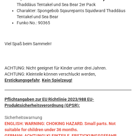
Thaddäus Tentakel und Sea Bear 2er Pack
Charakter: Spongebob Sqaurepants Squidward Thaddäus
Tentakel und Sea Bear
Funko No.: 90365
Viel Spaß beim Sammeln!
ACHTUNG: Nicht geeignet für Kinder unter drei Jahren.
ACHTUNG: Kleinteile können verschluckt werden,
Erstickungsgefahr
.
Kein Spielzeug!
Pflichtangaben zur EU Richtlinie 2023/988 EU-
Produktsicherheitsverordnung (GPSR):
Sicherheitswarnung
ENGLISH: WARNING: CHOKING HAZARD. Small parts. Not
suitable for children under 36 months.
GERMAN: ACHTUNG! KLEINTEILE. ERSTICKUNGSGEFAHR.