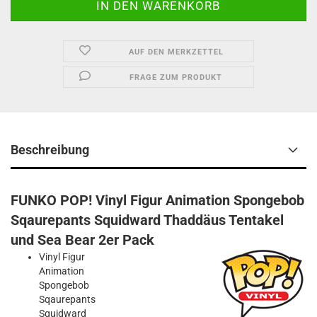
AUF DEN MERKZETTEL
FRAGE ZUM PRODUKT
Beschreibung
FUNKO POP! Vinyl Figur Animation Spongebob
Sqaurepants Squidward Thaddäus Tentakel
und Sea Bear 2er Pack
Vinyl Figur
Animation
Spongebob
Sqaurepants
Squidward