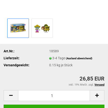
Art.Nr.:
18589
Lieferzeit:
3-4 Tage
(Ausland abweichend)
Versandgewicht:
0.15
kg je Stück
26,85 EUR
inkl. 19% MwSt. zzgl.
Versand