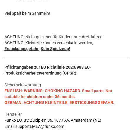
Viel Spaß beim Sammeln!
ACHTUNG: Nicht geeignet für Kinder unter drei Jahren.
ACHTUNG: Kleinteile können verschluckt werden,
Erstickungsgefahr
.
Kein Spielzeug!
Pflichtangaben zur EU Richtlinie 2023/988 EU-
Produktsicherheitsverordnung (GPSR):
Sicherheitswarnung
ENGLISH: WARNING: CHOKING HAZARD. Small parts. Not
suitable for children under 36 months.
GERMAN: ACHTUNG! KLEINTEILE. ERSTICKUNGSGEFAHR.
Hersteller
Funko EU, BV, Zuidplein 36, 1077 XV, Amsterdam (NL)
Email supportEMEA@funko.com