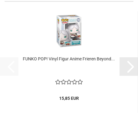
FUNKO POP! Vinyl Figur Anime Frie­ren Bey­ond...
15,85 EUR