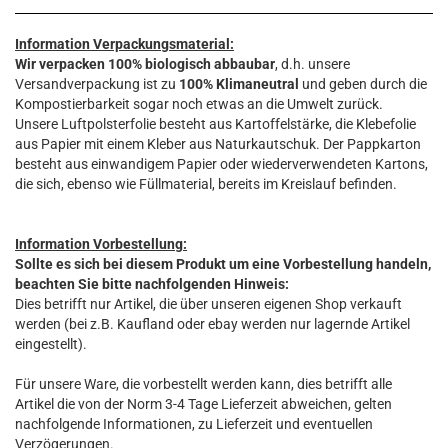
Information Verpackungsmaterial:
Wir verpacken 100% biologisch abbaubar
, d.h. unsere
Versandverpackung ist zu
100% Klimaneutral
und geben durch die
Kompostierbarkeit sogar noch etwas an die Umwelt zurück.
Unsere Luftpolsterfolie besteht aus Kartoffelstärke, die Klebefolie
aus Papier mit einem Kleber aus Naturkautschuk. Der Pappkarton
besteht aus einwandigem Papier oder wiederverwendeten Kartons,
die sich, ebenso wie Füllmaterial, bereits im Kreislauf befinden.
Information Vorbestellung:
Sollte es sich bei diesem Produkt um eine Vorbestellung handeln,
beachten Sie bitte nachfolgenden Hinweis:
Dies betrifft nur Artikel, die über unseren eigenen Shop verkauft
werden (bei z.B. Kaufland oder ebay werden nur lagernde Artikel
eingestellt).
Für unsere Ware, die vorbestellt werden kann, dies betrifft alle
Artikel die von der Norm 3-4 Tage Lieferzeit abweichen, gelten
nachfolgende Informationen, zu Lieferzeit und eventuellen
Verzögerungen.