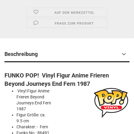
AUF DEN MERKZETTEL
FRAGE ZUM PRODUKT
Beschreibung
FUNKO POP! Vinyl Figur Anime Frieren
Beyond Journeys End Fern 1987
Vinyl Figur Anime
Frieren Beyond
Journeys End Fern
1987
Figur Größe: ca.
9.5 cm
Charakter: - Fern
Funko No.: 86491