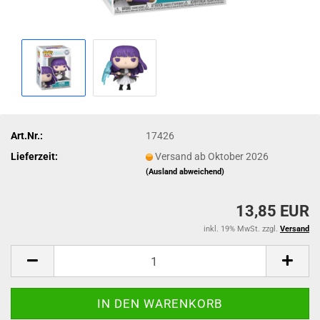
Art.Nr.:
17426
Lieferzeit:
Versand ab Oktober 2026
(Ausland abweichend)
13,85 EUR
inkl. 19% MwSt. zzgl.
Versand