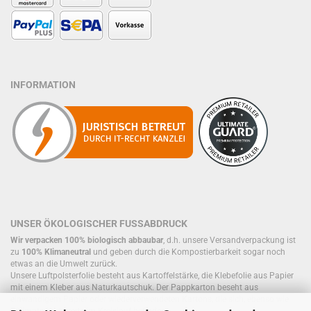
INFORMATION
UNSER ÖKOLOGISCHER FUSSABDRUCK
Wir verpacken 100% biologisch abbaubar
, d.h. unsere Versandverpackung ist
zu
100% Klimaneutral
und geben durch die Kompostierbarkeit sogar noch
etwas an die Umwelt zurück.
Unsere Luftpolsterfolie besteht aus Kartoffelstärke, die Klebefolie aus Papier
mit einem Kleber aus Naturkautschuk. Der Pappkarton beseht aus
einwandigem Papier oder wiederverwendeten Kartons, die sich, ebenso wie