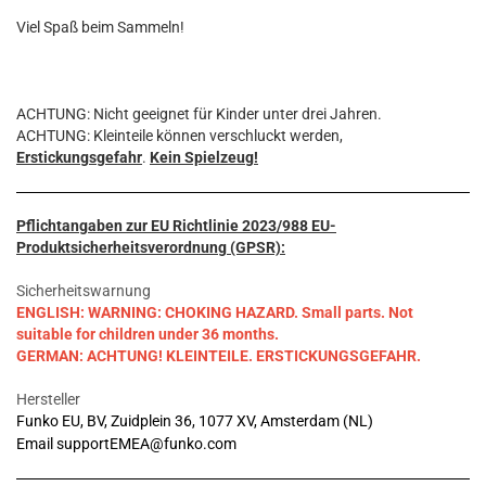
Viel Spaß beim Sammeln!
ACHTUNG: Nicht geeignet für Kinder unter drei Jahren.
ACHTUNG: Kleinteile können verschluckt werden,
Erstickungsgefahr
.
Kein Spielzeug!
Pflichtangaben zur EU Richtlinie 2023/988 EU-
Produktsicherheitsverordnung (GPSR):
Sicherheitswarnung
ENGLISH: WARNING: CHOKING HAZARD. Small parts. Not
suitable for children under 36 months.
GERMAN: ACHTUNG! KLEINTEILE. ERSTICKUNGSGEFAHR.
Hersteller
Funko EU, BV, Zuidplein 36, 1077 XV, Amsterdam (NL)
Email supportEMEA@funko.com