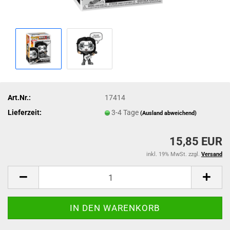
Art.Nr.:
17414
Lieferzeit:
3-4 Tage
(Ausland abweichend)
15,85 EUR
inkl. 19% MwSt. zzgl.
Versand