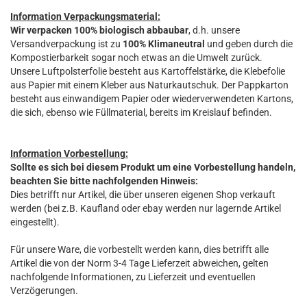
Information Verpackungsmaterial:
Wir verpacken 100% biologisch abbaubar
, d.h. unsere
Versandverpackung ist zu
100% Klimaneutral
und geben durch die
Kompostierbarkeit sogar noch etwas an die Umwelt zurück.
Unsere Luftpolsterfolie besteht aus Kartoffelstärke, die Klebefolie
aus Papier mit einem Kleber aus Naturkautschuk. Der Pappkarton
besteht aus einwandigem Papier oder wiederverwendeten Kartons,
die sich, ebenso wie Füllmaterial, bereits im Kreislauf befinden.
Information Vorbestellung:
Sollte es sich bei diesem Produkt um eine Vorbestellung handeln,
beachten Sie bitte nachfolgenden Hinweis:
Dies betrifft nur Artikel, die über unseren eigenen Shop verkauft
werden (bei z.B. Kaufland oder ebay werden nur lagernde Artikel
eingestellt).
Für unsere Ware, die vorbestellt werden kann, dies betrifft alle
Artikel die von der Norm 3-4 Tage Lieferzeit abweichen, gelten
nachfolgende Informationen, zu Lieferzeit und eventuellen
Verzögerungen.