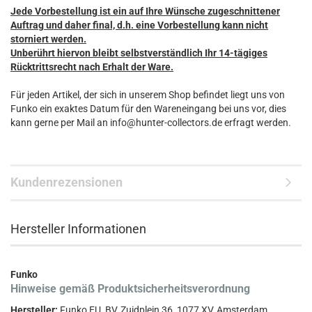
Jede Vorbestellung ist ein auf Ihre Wünsche zugeschnittener
Auftrag und daher final, d.h. eine Vorbestellung kann nicht
storniert werden.
Unberührt hiervon bleibt selbstverständlich Ihr 14-tägiges
Rücktrittsrecht nach Erhalt der Ware.
Für jeden Artikel, der sich in unserem Shop befindet liegt uns von
Funko ein exaktes Datum für den Wareneingang bei uns vor, dies
kann gerne per Mail an info@hunter-collectors.de erfragt werden.
Kundenrezensionen
Hersteller Informationen
Funko
Hinweise gemäß Produktsicherheitsverordnung
Hersteller:
Funko EU, BV, Zuidplein 36, 1077 XV, Amsterdam