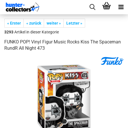
« Erster
« zurück
weiter »
Letzter »
3293
Artikel in dieser Kategorie
FUNKO POP! Vinyl Figur Music Rocks Kiss The Spa­ce­man
RundR All Night 473