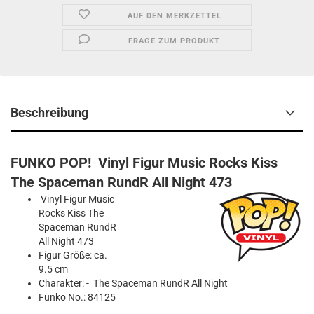
AUF DEN MERKZETTEL
FRAGE ZUM PRODUKT
Beschreibung
FUNKO POP! Vinyl Figur Music Rocks Kiss
The Spaceman RundR All Night 473
Vinyl Figur Music
Rocks Kiss The
Spaceman RundR
All Night 473
Figur Größe: ca.
9.5 cm
Charakter: - The Spaceman RundR All Night
Funko No.: 84125