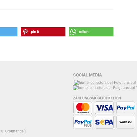
pin it
teilen
SOCIAL MEDIA
ZAHLUNGSMÖGLICHKEITEN
r u. Großhandel)