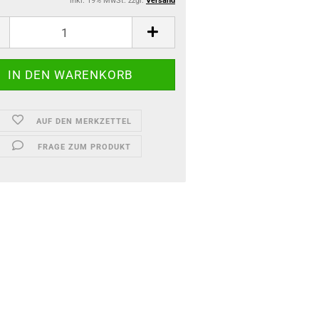
inkl. 19% MwSt. zzgl.
Versand
AUF DEN MERKZETTEL
FRAGE ZUM PRODUKT