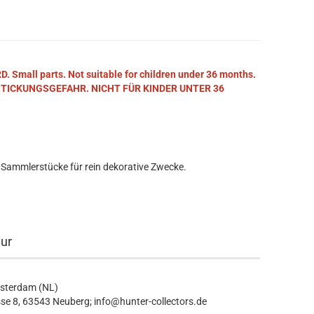
mall parts. Not suitable for children under 36 months.
STICKUNGSGEFAHR. NICHT FÜR KINDER UNTER 36
 Sammlerstücke für rein dekorative Zwecke.
eur
msterdam (NL)
se 8, 63543 Neuberg; info@hunter-collectors.de