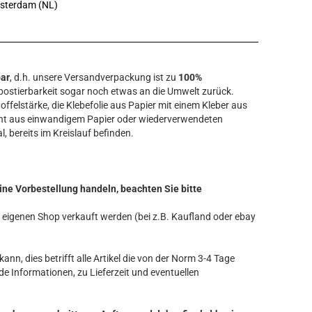
msterdam (NL)
bar
, d.h. unsere Versandverpackung ist zu
100%
ostierbarkeit sogar noch etwas an die Umwelt zurück.
offelstärke, die Klebefolie aus Papier mit einem Kleber aus
ht aus einwandigem Papier oder wiederverwendeten
l, bereits im Kreislauf befinden.
ine Vorbestellung handeln, beachten Sie bitte
ren eigenen Shop verkauft werden (bei z.B. Kaufland oder ebay
ann, dies betrifft alle Artikel die von der Norm 3-4 Tage
de Informationen, zu Lieferzeit und eventuellen