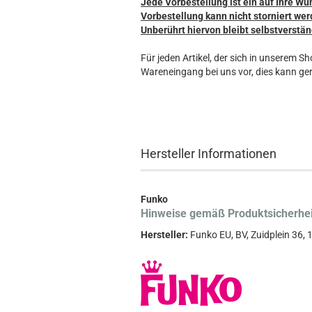
Jede Vorbestellung ist ein auf Ihre Wü
Vorbestellung kann nicht storniert wer
Unberührt hiervon bleibt selbstverstän
Für jeden Artikel, der sich in unserem S
Wareneingang bei uns vor, dies kann ger
Hersteller Informationen
Funko
Hinweise gemäß Produktsicherhe
Hersteller:
Funko EU, BV, Zuidplein 36