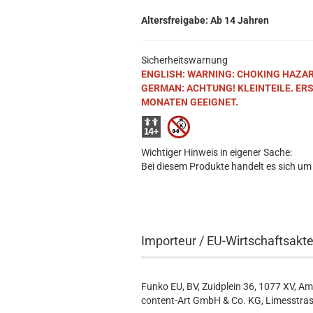
Altersfreigabe: Ab 14 Jahren
Sicherheitswarnung
ENGLISH: WARNING: CHOKING HAZARD. S
GERMAN: ACHTUNG! KLEINTEILE. ER
MONATEN GEEIGNET.
Wichtiger Hinweis in eigener Sache:
Bei diesem Produkte handelt es sich um
Importeur / EU-Wirtschaftsakt
Funko EU, BV, Zuidplein 36, 1077 XV, A
content-Art GmbH & Co. KG, Limesstras