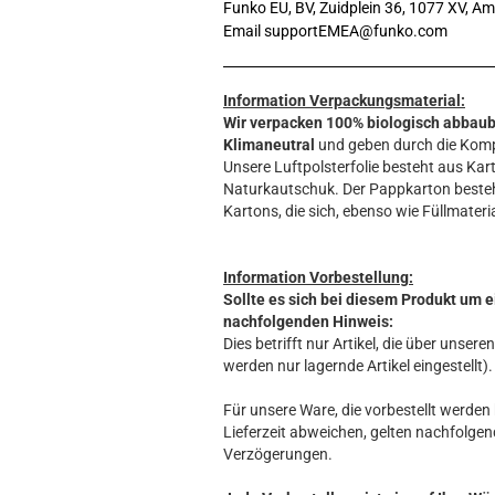
Funko EU, BV, Zuidplein 36, 1077 XV, A
Email supportEMEA@funko.com
Information Verpackungsmaterial:
Wir verpacken 100% biologisch abbau
Klimaneutral
und geben durch die Komp
Unsere Luftpolsterfolie besteht aus Kart
Naturkautschuk. Der Pappkarton beste
Kartons, die sich, ebenso wie Füllmateria
Information Vorbestellung:
Sollte es sich bei diesem Produkt um e
nachfolgenden Hinweis:
Dies betrifft nur Artikel, die über unse
werden nur lagernde Artikel eingestellt).
Für unsere Ware, die vorbestellt werden k
Lieferzeit abweichen, gelten nachfolgen
Verzögerungen.