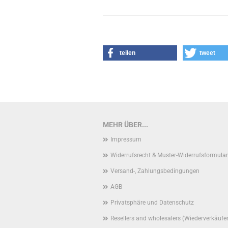
teilen
tweet
MEHR ÜBER...
Impressum
Widerrufsrecht & Muster-Widerrufsformular
Versand-, Zahlungsbedingungen
AGB
Privatsphäre und Datenschutz
Resellers and wholesalers (Wiederverkäufe