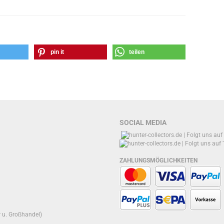
pin it
teilen
SOCIAL MEDIA
ZAHLUNGSMÖGLICHKEITEN
r u. Großhandel)