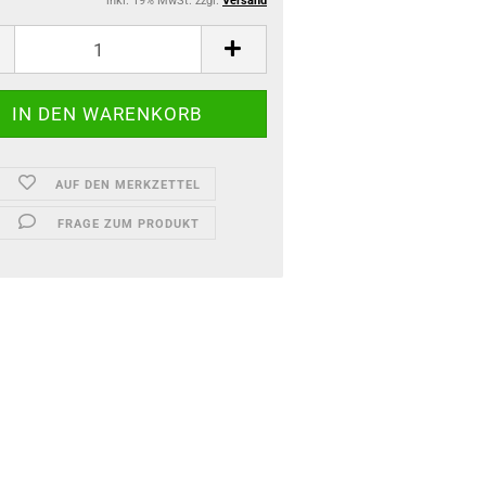
inkl. 19% MwSt. zzgl.
Versand
AUF DEN MERKZETTEL
FRAGE ZUM PRODUKT