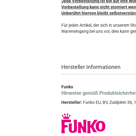
Jede Vorbestellung ist ein auf Ihre Wü
Vorbestellung kann nicht storniert wer
Unberührt hiervon bleibt selbstverstän
Für jeden Artikel, der sich in unserem S
Wareneingang bei uns vor, dies kann ger
Hersteller Informationen
Funko
Hinweise gemäß Produktsicherhe
Hersteller:
Funko EU, BV, Zuidplein 36