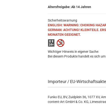
Altersfreigabe: Ab 14 Jahren
Sicherheitswarnung
ENGLISH: WARNING: CHOKING HAZARD. S
GERMAN: ACHTUNG! KLEINTEILE. ER
MONATEN GEEIGNET.
Wichtiger Hinweis in eigener Sache:
Bei diesem Produkte handelt es sich um
Importeur / EU-Wirtschaftsakt
Funko EU, BV, Zuidplein 36, 1077 XV, A
content-Art GmbH & Co. KG, Limesstras