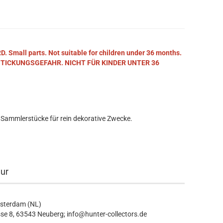
mall parts. Not suitable for children under 36 months.
STICKUNGSGEFAHR. NICHT FÜR KINDER UNTER 36
 Sammlerstücke für rein dekorative Zwecke.
eur
msterdam (NL)
se 8, 63543 Neuberg; info@hunter-collectors.de