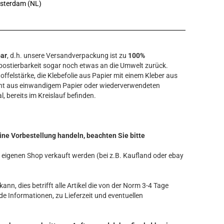
msterdam (NL)
bar
, d.h. unsere Versandverpackung ist zu
100%
ostierbarkeit sogar noch etwas an die Umwelt zurück.
offelstärke, die Klebefolie aus Papier mit einem Kleber aus
ht aus einwandigem Papier oder wiederverwendeten
l, bereits im Kreislauf befinden.
ine Vorbestellung handeln, beachten Sie bitte
ren eigenen Shop verkauft werden (bei z.B. Kaufland oder ebay
ann, dies betrifft alle Artikel die von der Norm 3-4 Tage
de Informationen, zu Lieferzeit und eventuellen