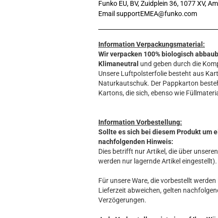
Funko EU, BV, Zuidplein 36, 1077 XV, A
Email supportEMEA@funko.com
Information Verpackungsmaterial:
Wir verpacken 100% biologisch abbau
Klimaneutral
und geben durch die Komp
Unsere Luftpolsterfolie besteht aus Kart
Naturkautschuk. Der Pappkarton beste
Kartons, die sich, ebenso wie Füllmateria
Information Vorbestellung:
Sollte es sich bei diesem Produkt um e
nachfolgenden Hinweis:
Dies betrifft nur Artikel, die über unse
werden nur lagernde Artikel eingestellt).
Für unsere Ware, die vorbestellt werden k
Lieferzeit abweichen, gelten nachfolgen
Verzögerungen.