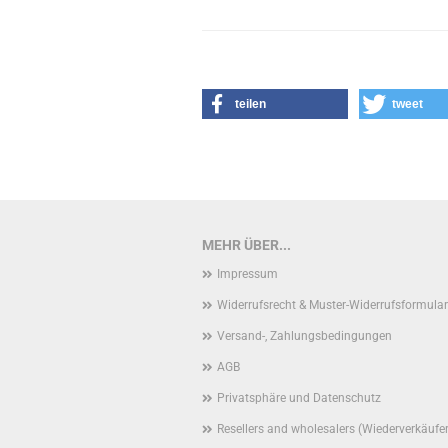
teilen
tweet
MEHR ÜBER...
Impressum
Widerrufsrecht & Muster-Widerrufsformular
Versand-, Zahlungsbedingungen
AGB
Privatsphäre und Datenschutz
Resellers and wholesalers (Wiederverkäufe