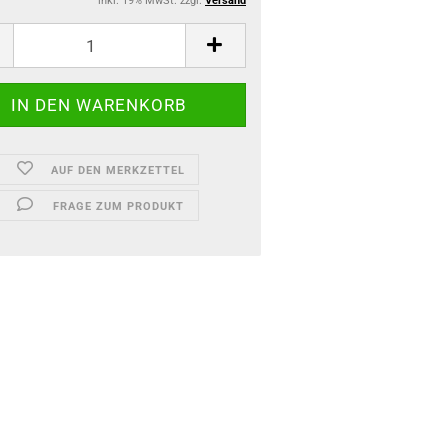
inkl. 19% MwSt. zzgl.
Versand
AUF DEN MERKZETTEL
FRAGE ZUM PRODUKT