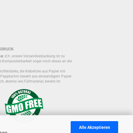
BDRUCK
ar
, d.h. unsere Versandverpackung ist zu
e Kompostierbarkeit sogar noch etwas an die
toffelstärke, die Klebefolie aus Papier mit
r Pappkarton beseht aus einwandigem Papier
ch, ebenso wie Füllmaterial, bereits im
Alle Akzeptieren
tzung