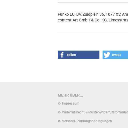
Funko EU, BV, Zuidplein 36, 1077 XV, A
content-Art GmbH & Co. KG, Limesstras
teilen
tweet
MEHR ÜBER...
Impressum
Widerrufsrecht & Muster-Widerrufsformular
Versand-, Zahlungsbedingungen