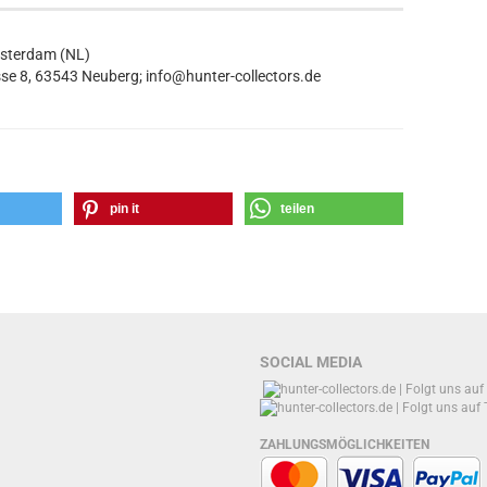
msterdam (NL)
se 8, 63543 Neuberg; info@hunter-collectors.de
pin it
teilen
SOCIAL MEDIA
ZAHLUNGSMÖGLICHKEITEN