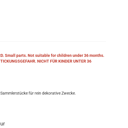
mall parts. Not suitable for children under 36 months.
STICKUNGSGEFAHR. NICHT FÜR KINDER UNTER 36
 Sammlerstücke für rein dekorative Zwecke.
eur