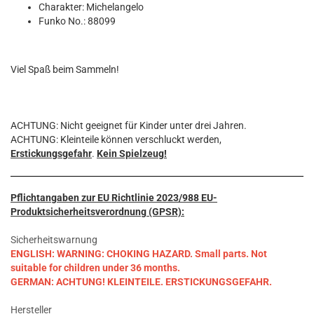
Charakter: Michelangelo
Funko No.: 88099
Viel Spaß beim Sammeln!
ACHTUNG: Nicht geeignet für Kinder unter drei Jahren.
ACHTUNG: Kleinteile können verschluckt werden,
Erstickungsgefahr
.
Kein Spielzeug!
Pflichtangaben zur EU Richtlinie 2023/988 EU-
Produktsicherheitsverordnung (GPSR):
Sicherheitswarnung
ENGLISH: WARNING: CHOKING HAZARD. Small parts. Not
suitable for children under 36 months.
GERMAN: ACHTUNG! KLEINTEILE. ERSTICKUNGSGEFAHR.
Hersteller