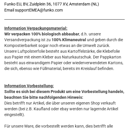
Funko EU, BV, Zuidplein 36, 1077 XV, Amsterdam (NL)
Email supportEMEA@funko.com
Information Verpackungsmaterial:
Wir verpacken 100% biologisch abbaubar
, d.h. unsere
Versandverpackung ist zu
100% Klimaneutral
und geben durch die
Kompostierbarkeit sogar noch etwas an die Umwelt zurück.
Unsere Luftpolsterfolie besteht aus Kartoffelstärke, die Klebefolie
aus Papier mit einem Kleber aus Naturkautschuk. Der Pappkarton
besteht aus einwandigem Papier oder wiederverwendeten Kartons,
die sich, ebenso wie Füllmaterial, bereits im Kreislauf befinden.
Information Vorbestellung:
Sollte es sich bei diesem Produkt um eine Vorbestellung handeln,
beachten Sie bitte nachfolgenden Hinweis:
Dies betrifft nur Artikel, die über unseren eigenen Shop verkauft
werden (bei z.B. Kaufland oder ebay werden nur lagernde Artikel
eingestellt).
Für unsere Ware, die vorbestellt werden kann, dies betrifft alle