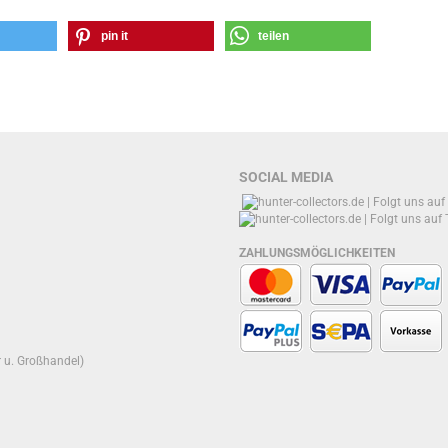
pin it
teilen
SOCIAL MEDIA
ZAHLUNGSMÖGLICHKEITEN
r u. Großhandel)