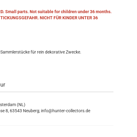
mall parts. Not suitable for children under 36 months.
STICKUNGSGEFAHR. NICHT FÜR KINDER UNTER 36
 Sammlerstücke für rein dekorative Zwecke.
eur
msterdam (NL)
se 8, 63543 Neuberg; info@hunter-collectors.de