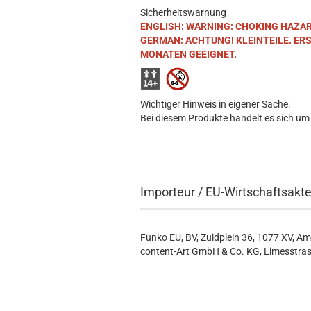
Sicherheitswarnung
ENGLISH: WARNING: CHOKING HAZARD. S
GERMAN: ACHTUNG! KLEINTEILE. ER
MONATEN GEEIGNET.
Wichtiger Hinweis in eigener Sache:
Bei diesem Produkte handelt es sich um
Importeur / EU-Wirtschaftsakt
Funko EU, BV, Zuidplein 36, 1077 XV, A
content-Art GmbH & Co. KG, Limesstras