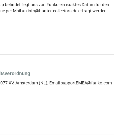
hop befindet liegt uns von Funko ein exaktes Datum für den
ne per Mail an info@hunter-collectors.de erfragt werden.
itsverordnung
, 1077 XV, Amsterdam (NL), Email supportEMEA@funko.com