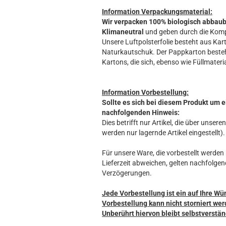
Information Verpackungsmaterial:
Wir verpacken 100% biologisch abbau
Klimaneutral
und geben durch die Komp
Unsere Luftpolsterfolie besteht aus Kart
Naturkautschuk. Der Pappkarton beste
Kartons, die sich, ebenso wie Füllmateria
Information Vorbestellung:
Sollte es sich bei diesem Produkt um e
nachfolgenden Hinweis:
Dies betrifft nur Artikel, die über unse
werden nur lagernde Artikel eingestellt).
Für unsere Ware, die vorbestellt werden k
Lieferzeit abweichen, gelten nachfolgen
Verzögerungen.
Jede Vorbestellung ist ein auf Ihre Wü
Vorbestellung kann nicht storniert wer
Unberührt hiervon bleibt selbstverstän