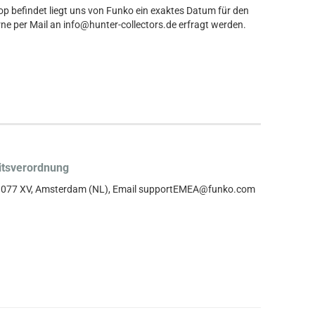
hop befindet liegt uns von Funko ein exaktes Datum für den
ne per Mail an info@hunter-collectors.de erfragt werden.
itsverordnung
, 1077 XV, Amsterdam (NL), Email supportEMEA@funko.com