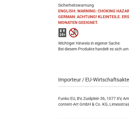
Sicherheitswarnung
ENGLISH: WARNING: CHOKING HAZARD. S
GERMAN: ACHTUNG! KLEINTEILE. ER
MONATEN GEEIGNET.
Wichtiger Hinweis in eigener Sache:
Bei diesem Produkte handelt es sich um
Importeur / EU-Wirtschaftsakt
Funko EU, BV, Zuidplein 36, 1077 XV, A
content-Art GmbH & Co. KG, Limesstras