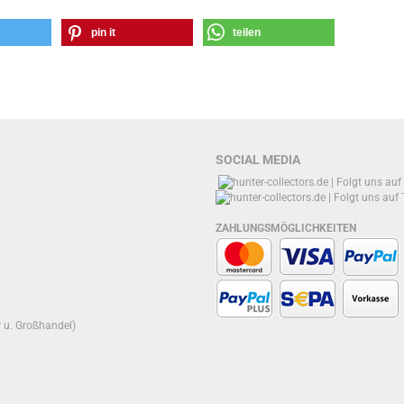
pin it
teilen
SOCIAL MEDIA
ZAHLUNGSMÖGLICHKEITEN
r u. Großhandel)