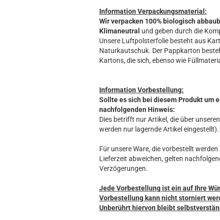
Information Verpackungsmaterial:
Wir verpacken 100% biologisch abbau
Klimaneutral
und geben durch die Komp
Unsere Luftpolsterfolie besteht aus Kart
Naturkautschuk. Der Pappkarton beste
Kartons, die sich, ebenso wie Füllmateria
Information Vorbestellung:
Sollte es sich bei diesem Produkt um e
nachfolgenden Hinweis:
Dies betrifft nur Artikel, die über unse
werden nur lagernde Artikel eingestellt).
Für unsere Ware, die vorbestellt werden k
Lieferzeit abweichen, gelten nachfolgen
Verzögerungen.
Jede Vorbestellung ist ein auf Ihre Wü
Vorbestellung kann nicht storniert wer
Unberührt hiervon bleibt selbstverstän