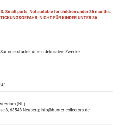
mall parts. Not suitable for children under 36 months.
STICKUNGSGEFAHR. NICHT FÜR KINDER UNTER 36
 Sammlerstücke für rein dekorative Zwecke.
eur
msterdam (NL)
se 8, 63543 Neuberg; info@hunter-collectors.de