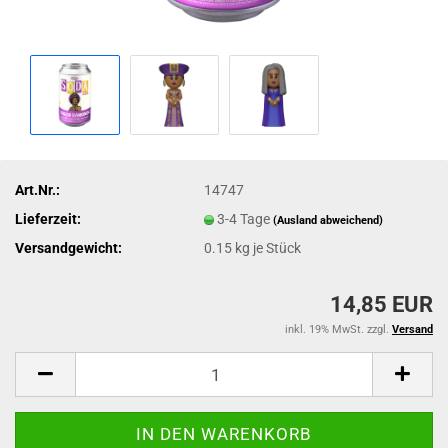
Art.Nr.:
14747
Lieferzeit:
3-4 Tage
(Ausland abweichend)
Versandgewicht:
0.15
kg je Stück
14,85 EUR
inkl. 19% MwSt. zzgl.
Versand