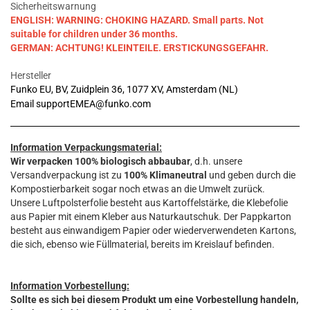
Sicherheitswarnung
ENGLISH: WARNING: CHOKING HAZARD. Small parts. Not
suitable for children under 36 months.
GERMAN: ACHTUNG! KLEINTEILE. ERSTICKUNGSGEFAHR.
Hersteller
Funko EU, BV, Zuidplein 36, 1077 XV, Amsterdam (NL)
Email supportEMEA@funko.com
Information Verpackungsmaterial:
Wir verpacken 100% biologisch abbaubar
, d.h. unsere
Versandverpackung ist zu
100% Klimaneutral
und geben durch die
Kompostierbarkeit sogar noch etwas an die Umwelt zurück.
Unsere Luftpolsterfolie besteht aus Kartoffelstärke, die Klebefolie
aus Papier mit einem Kleber aus Naturkautschuk. Der Pappkarton
besteht aus einwandigem Papier oder wiederverwendeten Kartons,
die sich, ebenso wie Füllmaterial, bereits im Kreislauf befinden.
Information Vorbestellung:
Sollte es sich bei diesem Produkt um eine Vorbestellung handeln,