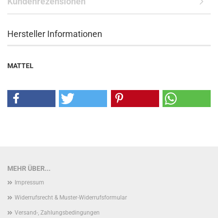
Kundenrezensionen
Hersteller Informationen
MATTEL
MEHR ÜBER...
Impressum
Widerrufsrecht & Muster-Widerrufsformular
Versand-, Zahlungsbedingungen