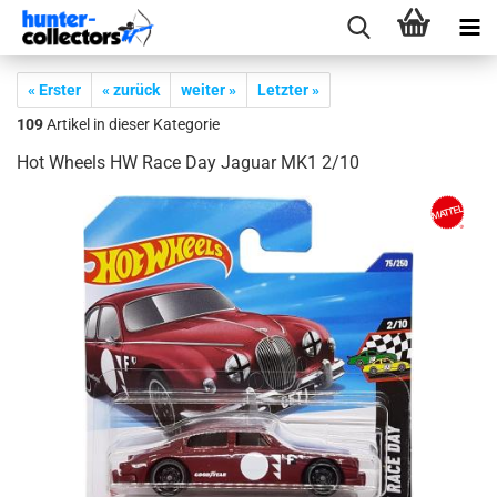
« Erster
« zurück
weiter »
Letzter »
109
Artikel in dieser Kategorie
Hot Wheels HW Race Day Ja­gu­ar MK1 2/10