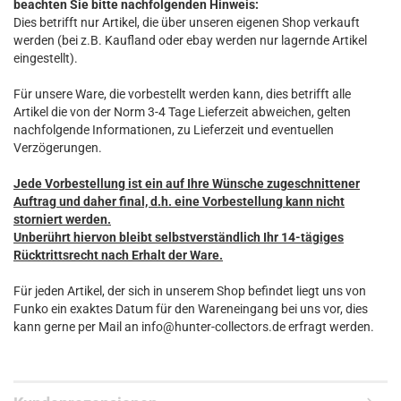
beachten Sie bitte nachfolgenden Hinweis:
Dies betrifft nur Artikel, die über unseren eigenen Shop verkauft
werden (bei z.B. Kaufland oder ebay werden nur lagernde Artikel
eingestellt).
Für unsere Ware, die vorbestellt werden kann, dies betrifft alle
Artikel die von der Norm 3-4 Tage Lieferzeit abweichen, gelten
nachfolgende Informationen, zu Lieferzeit und eventuellen
Verzögerungen.
Jede Vorbestellung ist ein auf Ihre Wünsche zugeschnittener
Auftrag und daher final, d.h. eine Vorbestellung kann nicht
storniert werden.
Unberührt hiervon bleibt selbstverständlich Ihr 14-tägiges
Rücktrittsrecht nach Erhalt der Ware.
Für jeden Artikel, der sich in unserem Shop befindet liegt uns von
Funko ein exaktes Datum für den Wareneingang bei uns vor, dies
kann gerne per Mail an info@hunter-collectors.de erfragt werden.