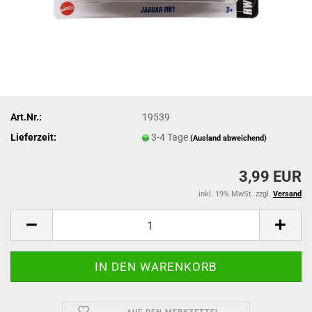
Art.Nr.:
19539
Lieferzeit:
3-4 Tage
(Ausland abweichend)
3,99 EUR
inkl. 19% MwSt. zzgl.
Versand