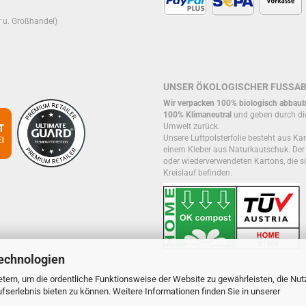
r u. Großhandel)
UNSER ÖKOLOGISCHER FUSSA
Wir verpacken 100% biologisch abbaub
100% Klimaneutral
und geben durch di
Umwelt zurück.
Unsere Luftpolsterfolie besteht aus Kar
einem Kleber aus Naturkautschuk. De
oder wiederverwendeten Kartons, die si
Kreislauf befinden.
echnologien
tern, um die ordentliche Funktionsweise der Website zu gewährleisten, die Nu
serlebnis bieten zu können. Weitere Informationen finden Sie in unserer