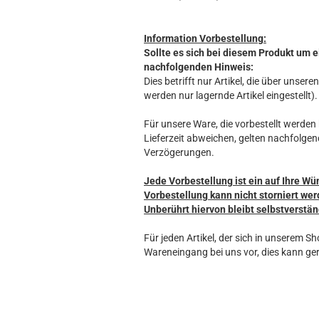
Information Vorbestellung:
Sollte es sich bei diesem Produkt um e
nachfolgenden Hinweis:
Dies betrifft nur Artikel, die über unse
werden nur lagernde Artikel eingestellt).
Für unsere Ware, die vorbestellt werden k
Lieferzeit abweichen, gelten nachfolgen
Verzögerungen.
Jede Vorbestellung ist ein auf Ihre Wü
Vorbestellung kann nicht storniert wer
Unberührt hiervon bleibt selbstverstän
Für jeden Artikel, der sich in unserem S
Wareneingang bei uns vor, dies kann ger