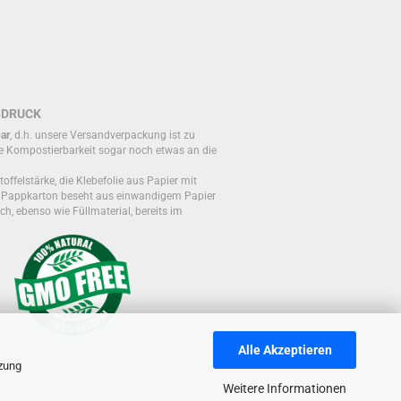
BDRUCK
ar
, d.h. unsere Versandverpackung ist zu
e Kompostierbarkeit sogar noch etwas an die
toffelstärke, die Klebefolie aus Papier mit
r Pappkarton beseht aus einwandigem Papier
ch, ebenso wie Füllmaterial, bereits im
Alle Akzeptieren
tzung
Weitere Informationen