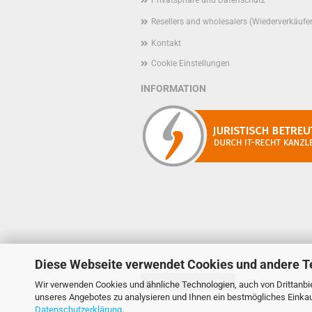
Privatsphäre und Datenschutz
Resellers and wholesalers (Wiederverkäufe
Kontakt
Cookie Einstellungen
INFORMATION
Diese Webseite verwendet Cookies und andere T
Vertrag widerrufen
Wir verwenden Cookies und ähnliche Technologien, auch von Drittanbie
unseres Angebotes zu analysieren und Ihnen ein bestmögliches Einkauf
Datenschutzerklärung
.