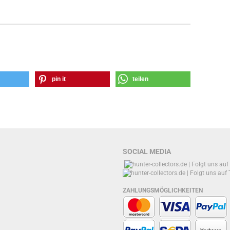
pin it
teilen
SOCIAL MEDIA
ZAHLUNGSMÖGLICHKEITEN