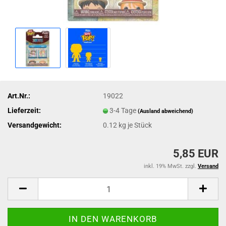
Art.Nr.:
19022
Lieferzeit:
3-4 Tage
(Ausland abweichend)
Versandgewicht:
0.12
kg je Stück
5,85 EUR
inkl. 19% MwSt. zzgl.
Versand