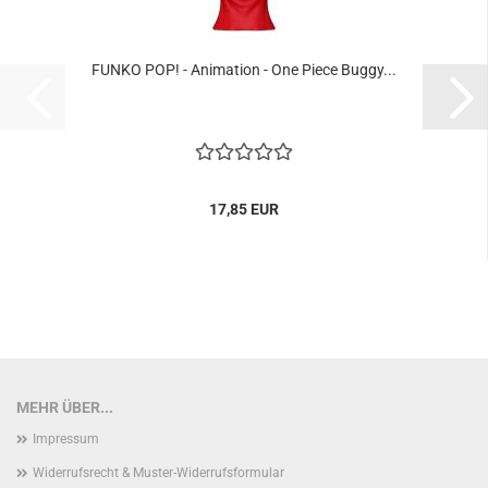
FUNKO POP! - Ani­ma­ti­on - One Piece Buggy...
17,85 EUR
MEHR ÜBER...
Impressum
Widerrufsrecht & Muster-Widerrufsformular