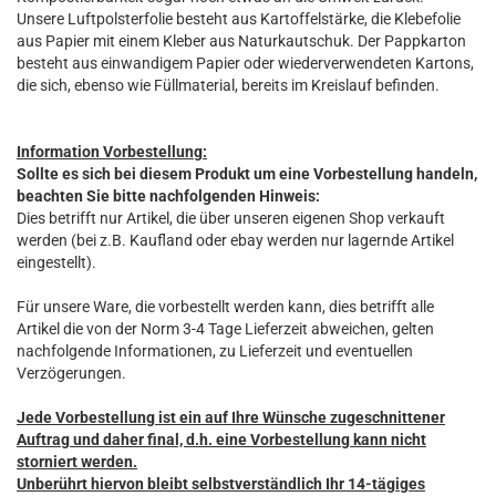
Unsere Luftpolsterfolie besteht aus Kartoffelstärke, die Klebefolie
aus Papier mit einem Kleber aus Naturkautschuk. Der Pappkarton
besteht aus einwandigem Papier oder wiederverwendeten Kartons,
die sich, ebenso wie Füllmaterial, bereits im Kreislauf befinden.
Information Vorbestellung:
Sollte es sich bei diesem Produkt um eine Vorbestellung handeln,
beachten Sie bitte nachfolgenden Hinweis:
Dies betrifft nur Artikel, die über unseren eigenen Shop verkauft
werden (bei z.B. Kaufland oder ebay werden nur lagernde Artikel
eingestellt).
Für unsere Ware, die vorbestellt werden kann, dies betrifft alle
Artikel die von der Norm 3-4 Tage Lieferzeit abweichen, gelten
nachfolgende Informationen, zu Lieferzeit und eventuellen
Verzögerungen.
Jede Vorbestellung ist ein auf Ihre Wünsche zugeschnittener
Auftrag und daher final, d.h. eine Vorbestellung kann nicht
storniert werden.
Unberührt hiervon bleibt selbstverständlich Ihr 14-tägiges