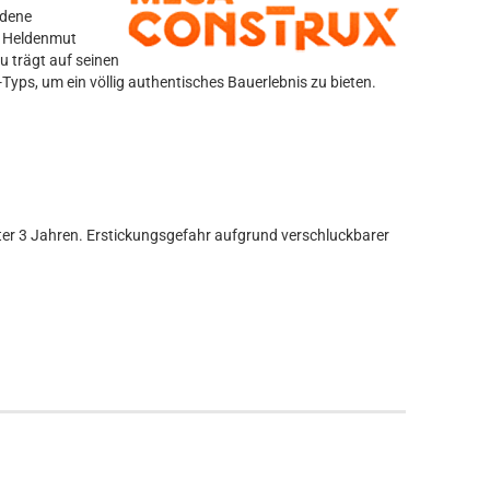
edene
n Heldenmut
u trägt auf seinen
Typs, um ein völlig authentisches Bauerlebnis zu bieten.
er 3 Jahren. Erstickungsgefahr aufgrund verschluckbarer