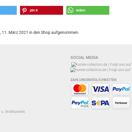
pin it
teilen
g, 11. März 2021 in den Shop aufgenommen.
SOCIAL MEDIA
ZAHLUNGSMÖGLICHKEITEN
r u. Großhandel)