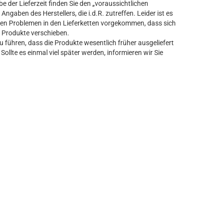
 der Lieferzeit finden Sie den „voraussichtlichen
Angaben des Herstellers, die i.d.R. zutreffen. Leider ist es
n Problemen in den Lieferketten vorgekommen, dass sich
er Produkte verschieben.
führen, dass die Produkte wesentlich früher ausgeliefert
Sollte es einmal viel später werden, informieren wir Sie