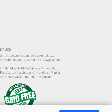
BDRUCK
ar
, d.h. unsere Versandverpackung ist zu
e Kompostierbarkeit sogar noch etwas an die
toffelstärke, die Klebefolie aus Papier mit
r Pappkarton beseht aus einwandigem Papier
ch, ebenso wie Füllmaterial, bereits im