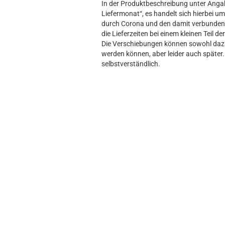
In der Produktbeschreibung unter Angabe
Liefermonat“, es handelt sich hierbei um 
durch Corona und den damit verbundene
die Lieferzeiten bei einem kleinen Teil d
Die Verschiebungen können sowohl dazu 
werden können, aber leider auch später. 
selbstverständlich.