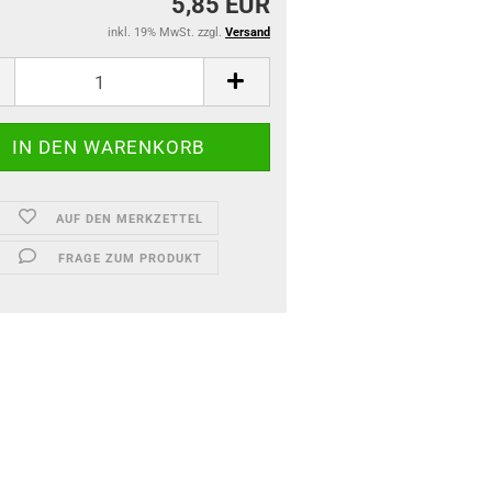
5,85 EUR
inkl. 19% MwSt. zzgl.
Versand
AUF DEN MERKZETTEL
FRAGE ZUM PRODUKT