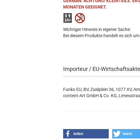
GERMAN: ACHTUNG! KLEINTEILE. ER
MONATEN GEEIGNET.
Wichtiger Hinweis in eigener Sache:
Bei diesem Produkte handelt es sich um
Importeur / EU-Wirtschaftsakt
Funko EU, BV, Zuidplein 36, 1077 XV, A
content-Art GmbH & Co. KG, Limesstras
teilen
tweet