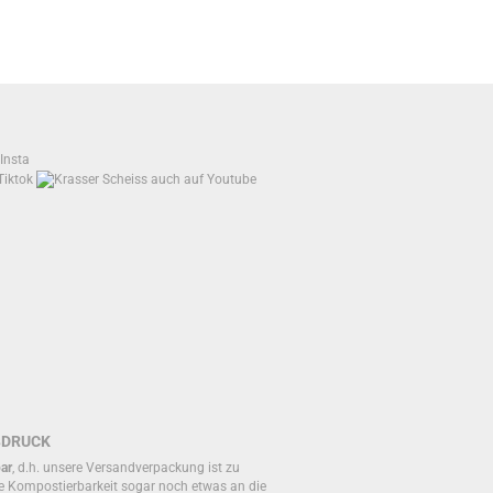
BDRUCK
ar
, d.h. unsere Versandverpackung ist zu
e Kompostierbarkeit sogar noch etwas an die