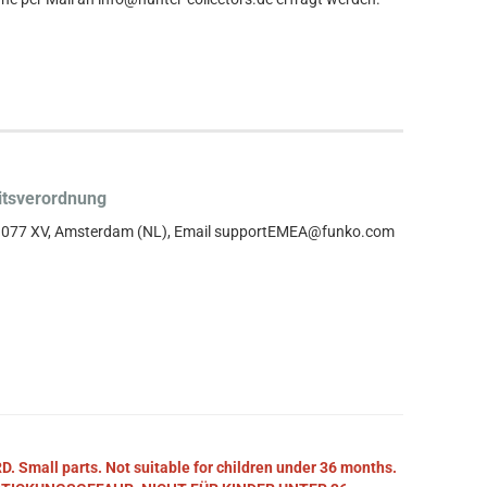
itsverordnung
, 1077 XV, Amsterdam (NL), Email supportEMEA@funko.com
mall parts. Not suitable for children under 36 months.