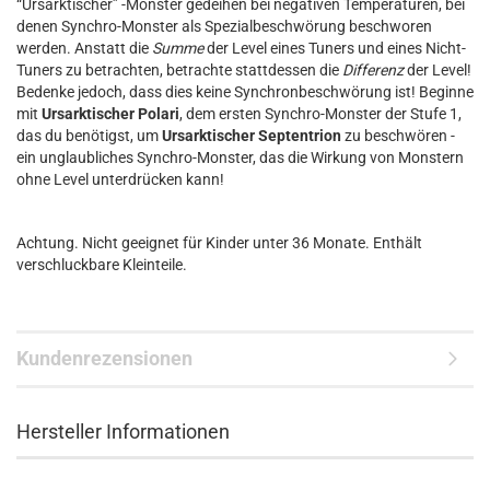
“Ursarktischer” -Monster gedeihen bei negativen Temperaturen, bei
denen Synchro-Monster als Spezialbeschwörung beschworen
werden. Anstatt die
Summe
der Level eines Tuners und eines Nicht-
Tuners zu betrachten, betrachte stattdessen die
Differenz
der Level!
Bedenke jedoch, dass dies keine Synchronbeschwörung ist! Beginne
mit
Ursarktischer Polari
, dem ersten Synchro-Monster der Stufe 1,
das du benötigst, um
Ursarktischer Septentrion
zu beschwören -
ein unglaubliches Synchro-Monster, das die Wirkung von Monstern
ohne Level unterdrücken kann!
Achtung. Nicht geeignet für Kinder unter 36 Monate. Enthält
verschluckbare Kleinteile.
Kundenrezensionen
Hersteller Informationen