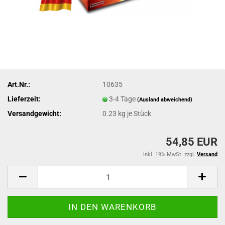
Art.Nr.:
10635
Lieferzeit:
3-4 Tage
(Ausland abweichend)
Versandgewicht:
0.23
kg je Stück
54,85 EUR
inkl. 19% MwSt. zzgl.
Versand