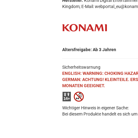
Hersteller:
Konami Digital Entertainmen
Kingdom; E-Mail: webportal_eu@konam
Altersfreigabe: Ab 3 Jahren
Sicherheitswarnung
ENGLISH: WARNING: CHOKING HAZARD. S
GERMAN: ACHTUNG! KLEINTEILE. ER
MONATEN GEEIGNET.
Wichtiger Hinweis in eigener Sache:
Bei diesem Produkte handelt es sich um