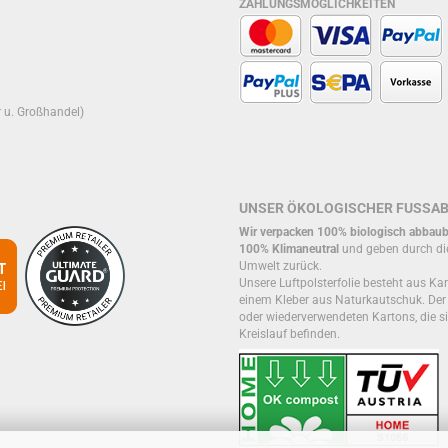
ZAHLUNGSMÖGLICHKEITEN
r u. Großhandel)
UNSER ÖKOLOGISCHER FUSSA
Wir verpacken 100% biologisch abbaub
100% Klimaneutral
und geben durch di
Umwelt zurück.
Unsere Luftpolsterfolie besteht aus Kar
einem Kleber aus Naturkautschuk. De
oder wiederverwendeten Kartons, die si
Kreislauf befinden.