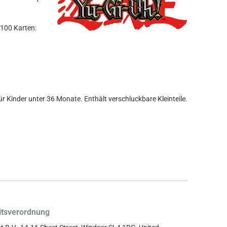
 100 Karten:
r Kinder unter 36 Monate. Enthält verschluckbare Kleinteile.
itsverordnung