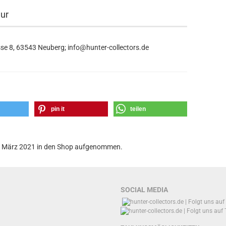
eur
se 8, 63543 Neuberg; info@hunter-collectors.de
pin it
teilen
 9. März 2021 in den Shop aufgenommen.
SOCIAL MEDIA