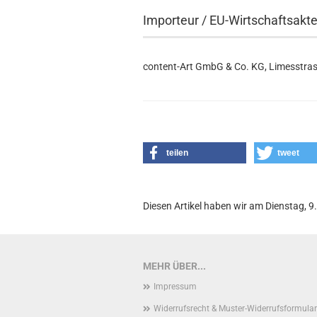
Importeur / EU-Wirtschaftsakt
content-Art GmbG & Co. KG, Limesstras
teilen
tweet
Diesen Artikel haben wir am Dienstag,
MEHR ÜBER...
Impressum
Widerrufsrecht & Muster-Widerrufsformular