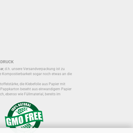
BDRUCK
ar
, d.h. unsere Versandverpackung ist zu
e Kompostierbarkeit sogar noch etwas an die
toffelstärke, die Klebefolie aus Papier mit
r Pappkarton beseht aus einwandigem Papier
ch, ebenso wie Füllmaterial, bereits im