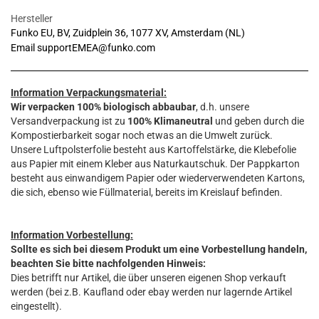
Hersteller
Funko EU, BV, Zuidplein 36, 1077 XV, Amsterdam (NL)
Email supportEMEA@funko.com
Information Verpackungsmaterial:
Wir verpacken 100% biologisch abbaubar
, d.h. unsere
Versandverpackung ist zu
100% Klimaneutral
und geben durch die
Kompostierbarkeit sogar noch etwas an die Umwelt zurück.
Unsere Luftpolsterfolie besteht aus Kartoffelstärke, die Klebefolie
aus Papier mit einem Kleber aus Naturkautschuk. Der Pappkarton
besteht aus einwandigem Papier oder wiederverwendeten Kartons,
die sich, ebenso wie Füllmaterial, bereits im Kreislauf befinden.
Information Vorbestellung:
Sollte es sich bei diesem Produkt um eine Vorbestellung handeln,
beachten Sie bitte nachfolgenden Hinweis:
Dies betrifft nur Artikel, die über unseren eigenen Shop verkauft
werden (bei z.B. Kaufland oder ebay werden nur lagernde Artikel
eingestellt).