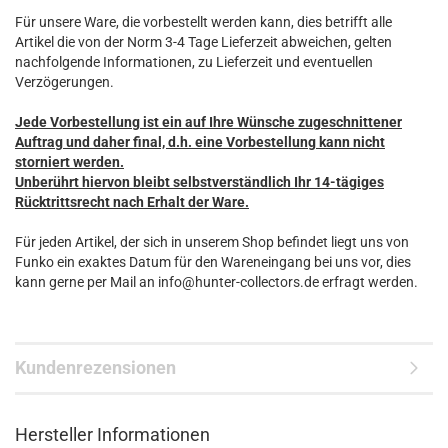
Für unsere Ware, die vorbestellt werden kann, dies betrifft alle
Artikel die von der Norm 3-4 Tage Lieferzeit abweichen, gelten
nachfolgende Informationen, zu Lieferzeit und eventuellen
Verzögerungen.
Jede Vorbestellung ist ein auf Ihre Wünsche zugeschnittener
Auftrag und daher final, d.h. eine Vorbestellung kann nicht
storniert werden.
Unberührt hiervon bleibt selbstverständlich Ihr 14-tägiges
Rücktrittsrecht nach Erhalt der Ware.
Für jeden Artikel, der sich in unserem Shop befindet liegt uns von
Funko ein exaktes Datum für den Wareneingang bei uns vor, dies
kann gerne per Mail an info@hunter-collectors.de erfragt werden.
Kundenrezensionen
Hersteller Informationen