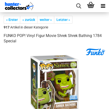
« Erster
« zurück
weiter »
Letzter »
917
Artikel in dieser Kategorie
FUNKO POP! Vinyl Figur Movie Shrek Shrek Bat­hing 1784
Spe­cial