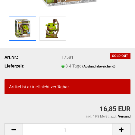
SOLD OUT
Art.Nr.:
17581
Lieferzeit:
3-4 Tage
(Ausland abweichend)
Artikel ist aktuell nicht verfügbar.
16,85 EUR
inkl. 19% MwSt. zzgl.
Versand