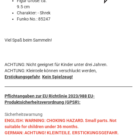
Figur Größe: ca.
9.5 cm
Charakter: - Shrek
Funko No.: 85247
Viel Spaß beim Sammeln!
ACHTUNG: Nicht geeignet für Kinder unter drei Jahren.
ACHTUNG: Kleinteile können verschluckt werden,
Erstickungsgefahr
.
Kein Spielzeug!
Pflichtangaben zur EU Richtlinie 2023/988 EU-
Produktsicherheitsverordnung (GPSR):
Sicherheitswarnung
ENGLISH: WARNING: CHOKING HAZARD. Small parts. Not
suitable for children under 36 months.
GERMAN: ACHTUNG! KLEINTEILE. ERSTICKUNGSGEFAHR.