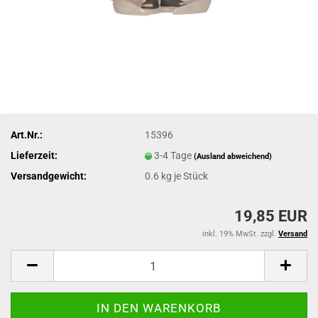
Art.Nr.:
15396
Lieferzeit:
3-4 Tage
(Ausland abweichend)
Versandgewicht:
0.6
kg je Stück
19,85 EUR
inkl. 19% MwSt. zzgl.
Versand