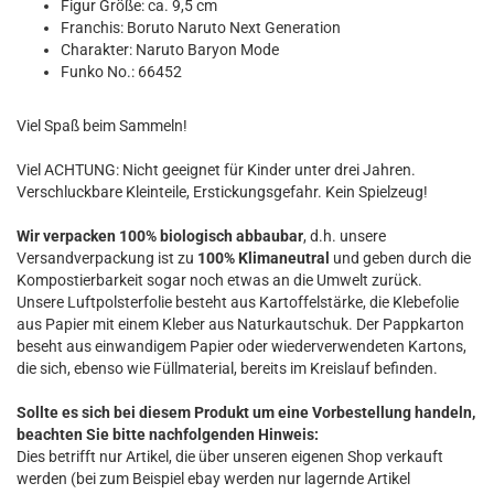
Figur Größe: ca. 9,5 cm
Franchis: Boruto Naruto Next Generation
Charakter: Naruto Baryon Mode
Funko No.: 66452
Viel Spaß beim Sammeln!
Viel ACHTUNG: Nicht geeignet für Kinder unter drei Jahren.
Verschluckbare Kleinteile, Erstickungsgefahr. Kein Spielzeug!
Wir verpacken 100% biologisch abbaubar
, d.h. unsere
Versandverpackung ist zu
100% Klimaneutral
und geben durch die
Kompostierbarkeit sogar noch etwas an die Umwelt zurück.
Unsere Luftpolsterfolie besteht aus Kartoffelstärke, die Klebefolie
aus Papier mit einem Kleber aus Naturkautschuk. Der Pappkarton
beseht aus einwandigem Papier oder wiederverwendeten Kartons,
die sich, ebenso wie Füllmaterial, bereits im Kreislauf befinden.
Sollte es sich bei diesem Produkt um eine Vorbestellung handeln,
beachten Sie bitte nachfolgenden Hinweis:
Dies betrifft nur Artikel, die über unseren eigenen Shop verkauft
werden (bei zum Beispiel ebay werden nur lagernde Artikel