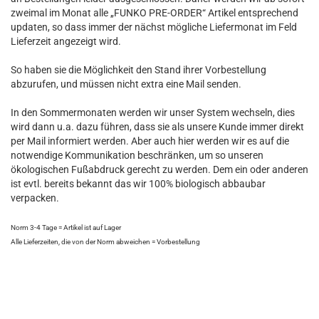
zweimal im Monat alle „FUNKO PRE-ORDER“ Artikel entsprechend
updaten, so dass immer der nächst mögliche Liefermonat im Feld
Lieferzeit angezeigt wird.
So haben sie die Möglichkeit den Stand ihrer Vorbestellung
abzurufen, und müssen nicht extra eine Mail senden.
In den Sommermonaten werden wir unser System wechseln, dies
wird dann u.a. dazu führen, dass sie als unsere Kunde immer direkt
per Mail informiert werden. Aber auch hier werden wir es auf die
notwendige Kommunikation beschränken, um so unseren
ökologischen Fußabdruck gerecht zu werden. Dem ein oder anderen
ist evtl. bereits bekannt das wir 100% biologisch abbaubar
verpacken.
Norm 3-4 Tage = Artikel ist auf Lager
Alle Lieferzeiten, die von der Norm abweichen = Vorbestellung