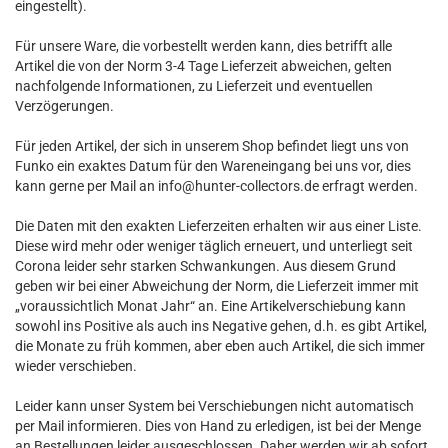
eingestellt).
Für unsere Ware, die vorbestellt werden kann, dies betrifft alle
Artikel die von der Norm 3-4 Tage Lieferzeit abweichen, gelten
nachfolgende Informationen, zu Lieferzeit und eventuellen
Verzögerungen.
Für jeden Artikel, der sich in unserem Shop befindet liegt uns von
Funko ein exaktes Datum für den Wareneingang bei uns vor, dies
kann gerne per Mail an info@hunter-collectors.de erfragt werden.
Die Daten mit den exakten Lieferzeiten erhalten wir aus einer Liste.
Diese wird mehr oder weniger täglich erneuert, und unterliegt seit
Corona leider sehr starken Schwankungen. Aus diesem Grund
geben wir bei einer Abweichung der Norm, die Lieferzeit immer mit
„voraussichtlich Monat Jahr“ an. Eine Artikelverschiebung kann
sowohl ins Positive als auch ins Negative gehen, d.h. es gibt Artikel,
die Monate zu früh kommen, aber eben auch Artikel, die sich immer
wieder verschieben.
Leider kann unser System bei Verschiebungen nicht automatisch
per Mail informieren. Dies von Hand zu erledigen, ist bei der Menge
an Bestellungen leider ausgeschlossen. Daher werden wir ab sofort