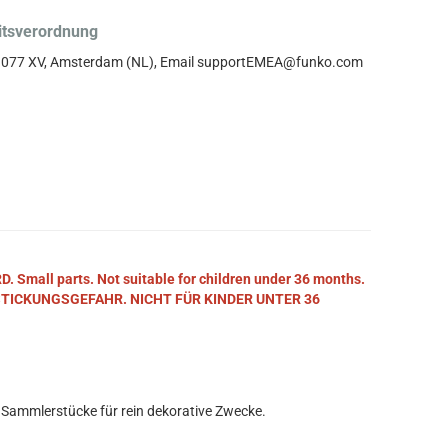
itsverordnung
, 1077 XV, Amsterdam (NL), Email supportEMEA@funko.com
mall parts. Not suitable for children under 36 months.
STICKUNGSGEFAHR. NICHT FÜR KINDER UNTER 36
 Sammlerstücke für rein dekorative Zwecke.