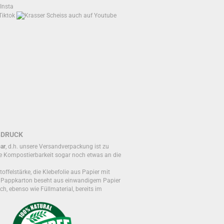
BDRUCK
ar
, d.h. unsere Versandverpackung ist zu
e Kompostierbarkeit sogar noch etwas an die
toffelstärke, die Klebefolie aus Papier mit
r Pappkarton beseht aus einwandigem Papier
ch, ebenso wie Füllmaterial, bereits im