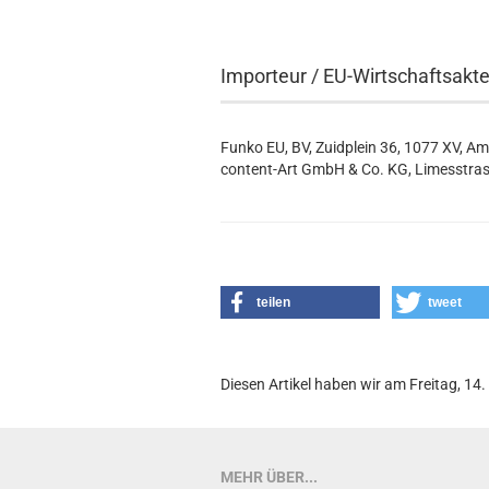
Importeur / EU-Wirtschaftsakt
Funko EU, BV, Zuidplein 36, 1077 XV, A
content-Art GmbH & Co. KG, Limesstras
teilen
tweet
Diesen Artikel haben wir am Freitag, 1
MEHR ÜBER...