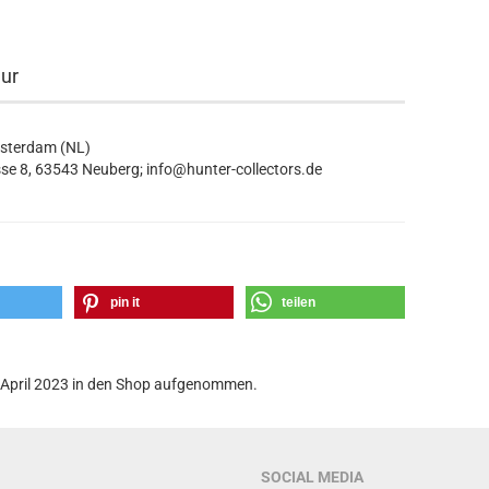
eur
msterdam (NL)
se 8, 63543 Neuberg; info@hunter-collectors.de
pin it
teilen
4. April 2023 in den Shop aufgenommen.
SOCIAL MEDIA