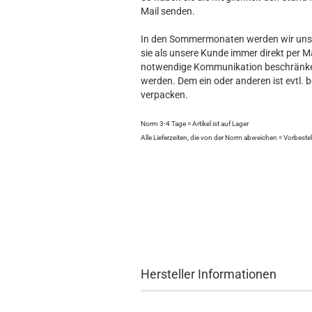
Mail senden.
In den Sommermonaten werden wir unser
sie als unsere Kunde immer direkt per Ma
notwendige Kommunikation beschränken
werden. Dem ein oder anderen ist evtl. 
verpacken.
Norm 3-4 Tage = Artikel ist auf Lager
Alle Lieferzeiten, die von der Norm abweichen = Vorbeste
Hersteller Informationen