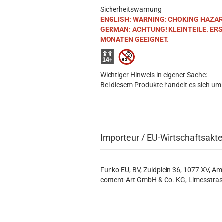
Sicherheitswarnung
ENGLISH: WARNING: CHOKING HAZARD. S
GERMAN: ACHTUNG! KLEINTEILE. ER
MONATEN GEEIGNET.
Wichtiger Hinweis in eigener Sache:
Bei diesem Produkte handelt es sich um
Importeur / EU-Wirtschaftsakt
Funko EU, BV, Zuidplein 36, 1077 XV, A
content-Art GmbH & Co. KG, Limesstras