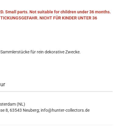
mall parts. Not suitable for children under 36 months.
STICKUNGSGEFAHR. NICHT FÜR KINDER UNTER 36
 Sammlerstücke für rein dekorative Zwecke.
eur
msterdam (NL)
se 8, 63543 Neuberg; info@hunter-collectors.de