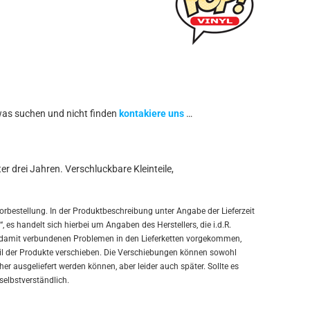
was suchen und nicht finden
kontakiere uns
…
r drei Jahren. Verschluckbare Kleinteile,
orbestellung. In der Produktbeschreibung unter Angabe der Lieferzeit
, es handelt sich hierbei um Angaben des Herstellers, die i.d.R.
en damit verbundenen Problemen in den Lieferketten vorgekommen,
Teil der Produkte verschieben. Die Verschiebungen können sowohl
er ausgeliefert werden können, aber leider auch später. Sollte es
 selbstverständlich.