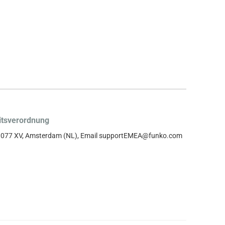
itsverordnung
, 1077 XV, Amsterdam (NL), Email supportEMEA@funko.com