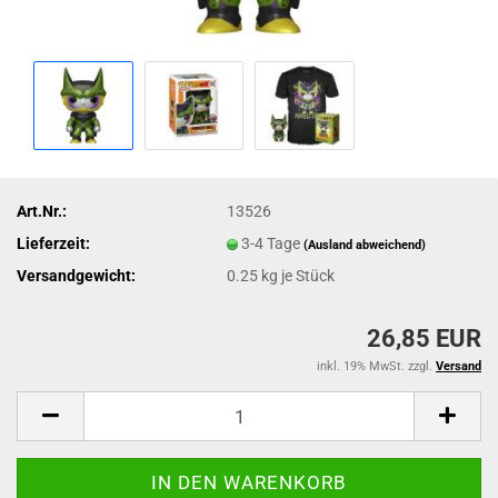
Art.Nr.:
13526
Lieferzeit:
3-4 Tage
(Ausland abweichend)
Versandgewicht:
0.25
kg je Stück
26,85 EUR
inkl. 19% MwSt. zzgl.
Versand