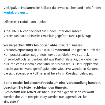
Viel Spaß beim Sammeln! Solltest du etwas suchen und nicht finden
kontakiere uns
…
Offizielles Produkt von Funko
ACHTUNG: Nicht geeignet für Kinder unter drei Jahren.
Verschluckbare Kleinteile, Erstickungsgefahr. Kein Spielzeug!
Wir verpacken 100% biologisch abbaubar
, d.h. unsere
Versandverpackung ist zu
100% Klimaneutral
und geben durch die
Kompostierbarkeit sogar noch etwas an die Umwelt zurück.
Unsere Luftpolsterfolie besteht aus Kartoffelstärke, die Klebefolie
aus Papier mit einem Kleber aus Naturkautschuk. Der Pappkarton
beseht aus einwandigem Papier oder wiederverwendeten Kartons,
die sich, ebenso wie Füllmaterial, bereits im Kreislauf befinden.
Sollte es sich bei diesem Produkt um eine Vorbestellung handeln,
beachten Sie bitte nachfolgenden Hinweis:
Dies betrifft nur Artikel, die über unseren eigenen Shop verkauft
werden (bei zum Beispiel ebay werden nur lagernde Artikel
eingestellt).