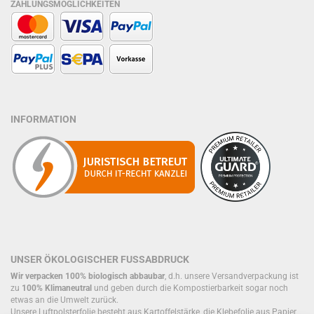
ZAHLUNGSMÖGLICHKEITEN
INFORMATION
UNSER ÖKOLOGISCHER FUSSABDRUCK
Wir verpacken 100% biologisch abbaubar
, d.h. unsere Versandverpackung ist
zu
100% Klimaneutral
und geben durch die Kompostierbarkeit sogar noch
etwas an die Umwelt zurück.
Unsere Luftpolsterfolie besteht aus Kartoffelstärke, die Klebefolie aus Papier