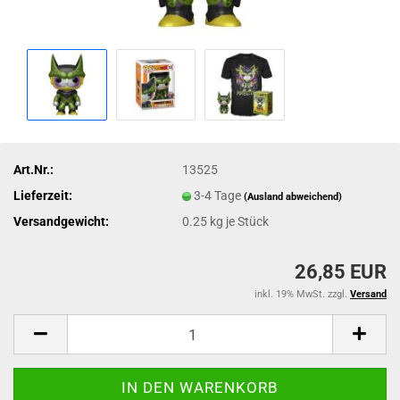
Art.Nr.:
13525
Lieferzeit:
3-4 Tage
(Ausland abweichend)
Versandgewicht:
0.25
kg je Stück
26,85 EUR
inkl. 19% MwSt. zzgl.
Versand