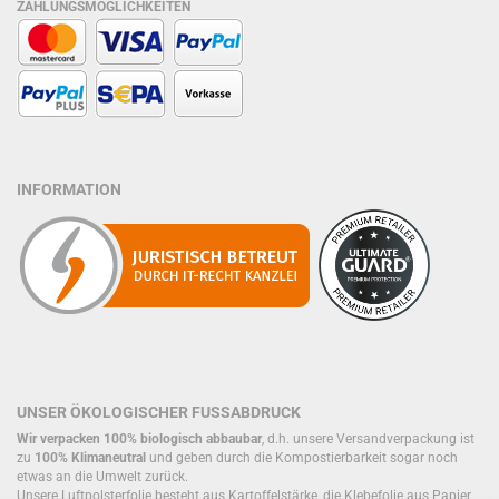
ZAHLUNGSMÖGLICHKEITEN
INFORMATION
UNSER ÖKOLOGISCHER FUSSABDRUCK
Wir verpacken 100% biologisch abbaubar
, d.h. unsere Versandverpackung ist
zu
100% Klimaneutral
und geben durch die Kompostierbarkeit sogar noch
etwas an die Umwelt zurück.
Unsere Luftpolsterfolie besteht aus Kartoffelstärke, die Klebefolie aus Papier