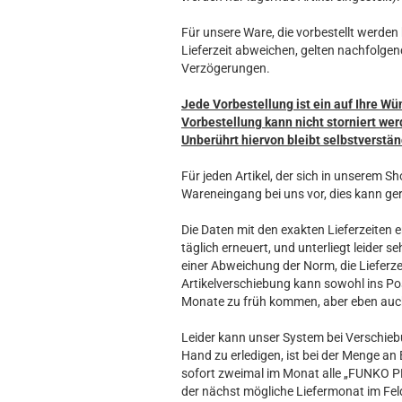
Für unsere Ware, die vorbestellt werden k
Lieferzeit abweichen, gelten nachfolgen
Verzögerungen.
Jede Vorbestellung ist ein auf Ihre Wü
Vorbestellung kann nicht storniert wer
Unberührt hiervon bleibt selbstverstän
Für jeden Artikel, der sich in unserem S
Wareneingang bei uns vor, dies kann ger
Die Daten mit den exakten Lieferzeiten e
täglich erneuert, und unterliegt leider
einer Abweichung der Norm, die Lieferze
Artikelverschiebung kann sowohl ins Posit
Monate zu früh kommen, aber eben auch 
Leider kann unser System bei Verschieb
Hand zu erledigen, ist bei der Menge an
sofort zweimal im Monat alle „FUNKO P
der nächst mögliche Liefermonat im Feld