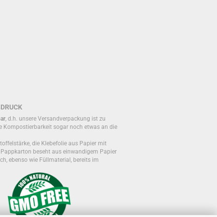
BDRUCK
ar
, d.h. unsere Versandverpackung ist zu
e Kompostierbarkeit sogar noch etwas an die
toffelstärke, die Klebefolie aus Papier mit
r Pappkarton beseht aus einwandigem Papier
ch, ebenso wie Füllmaterial, bereits im