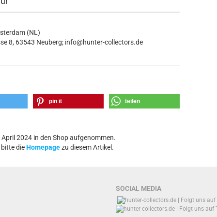
eur
msterdam (NL)
se 8, 63543 Neuberg; info@hunter-collectors.de
pin it
teilen
9. April 2024 in den Shop aufgenommen.
bitte die
Homepage
zu diesem Artikel.
SOCIAL MEDIA