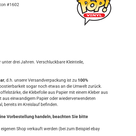
eton #1602
unter drei Jahren. Verschluckbare Kleinteile,
bar
, d.h. unsere Versandverpackung ist zu
100%
ostierbarkeit sogar noch etwas an die Umwelt zurück.
offelstärke, die Klebefolie aus Papier mit einem Kleber aus
t aus einwandigem Papier oder wiederverwendeten
l, bereits im Kreislauf befinden.
ine Vorbestellung handeln, beachten Sie bitte
ren eigenen Shop verkauft werden (bei zum Beispiel ebay