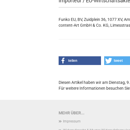
Importeur / EU-Wirtschaftsakt
Funko EU, BV, Zuidplein 36, 1077 XV, A
content-Art GmbH & Co. KG, Limesstras
teilen
tweet
Diesen Artikel haben wir am Dienstag, 
Für weitere Informationen besuchen Sie 
MEHR ÜBER...
Impressum