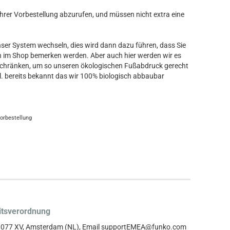
ihrer Vorbestellung abzurufen, und müssen nicht extra eine
er System wechseln, dies wird dann dazu führen, dass Sie
n im Shop bemerken werden. Aber auch hier werden wir es
chränken, um so unseren ökologischen Fußabdruck gerecht
l. bereits bekannt das wir 100% biologisch abbaubar
Vorbestellung
itsverordnung
, 1077 XV, Amsterdam (NL), Email supportEMEA@funko.com