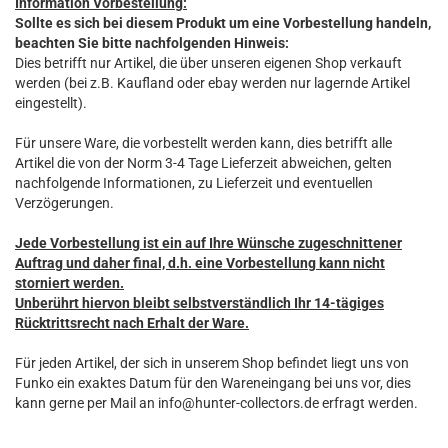
Information Vorbestellung:
Sollte es sich bei diesem Produkt um eine Vorbestellung handeln,
beachten Sie bitte nachfolgenden Hinweis:
Dies betrifft nur Artikel, die über unseren eigenen Shop verkauft
werden (bei z.B. Kaufland oder ebay werden nur lagernde Artikel
eingestellt).
Für unsere Ware, die vorbestellt werden kann, dies betrifft alle
Artikel die von der Norm 3-4 Tage Lieferzeit abweichen, gelten
nachfolgende Informationen, zu Lieferzeit und eventuellen
Verzögerungen.
Jede Vorbestellung ist ein auf Ihre Wünsche zugeschnittener
Auftrag und daher final, d.h. eine Vorbestellung kann nicht
storniert werden.
Unberührt hiervon bleibt selbstverständlich Ihr 14-tägiges
Rücktrittsrecht nach Erhalt der Ware.
Für jeden Artikel, der sich in unserem Shop befindet liegt uns von
Funko ein exaktes Datum für den Wareneingang bei uns vor, dies
kann gerne per Mail an info@hunter-collectors.de erfragt werden.