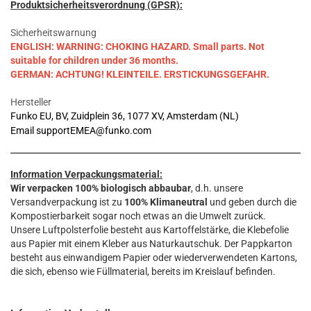
Produktsicherheitsverordnung (GPSR):
Sicherheitswarnung
ENGLISH: WARNING: CHOKING HAZARD. Small parts. Not
suitable for children under 36 months.
GERMAN: ACHTUNG! KLEINTEILE. ERSTICKUNGSGEFAHR.
Hersteller
Funko EU, BV, Zuidplein 36, 1077 XV, Amsterdam (NL)
Email supportEMEA@funko.com
Information Verpackungsmaterial:
Wir verpacken 100% biologisch abbaubar
, d.h. unsere
Versandverpackung ist zu
100% Klimaneutral
und geben durch die
Kompostierbarkeit sogar noch etwas an die Umwelt zurück.
Unsere Luftpolsterfolie besteht aus Kartoffelstärke, die Klebefolie
aus Papier mit einem Kleber aus Naturkautschuk. Der Pappkarton
besteht aus einwandigem Papier oder wiederverwendeten Kartons,
die sich, ebenso wie Füllmaterial, bereits im Kreislauf befinden.