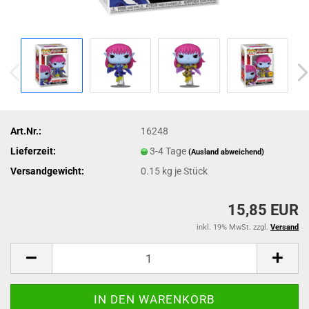
Art.Nr.:
16248
Lieferzeit:
3-4 Tage
(Ausland abweichend)
Versandgewicht:
0.15
kg je Stück
15,85 EUR
inkl. 19% MwSt. zzgl.
Versand