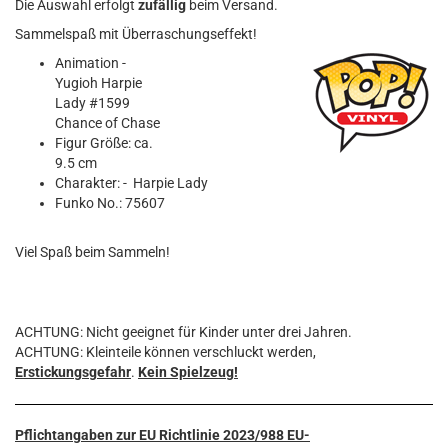
Die Auswahl erfolgt
zufällig
beim Versand.
Sammelspaß mit Überraschungseffekt!
Animation -
Yugioh Harpie
Lady #1599
Chance of Chase
Figur Größe: ca.
9.5 cm
Charakter: - Harpie Lady
Funko No.: 75607
Viel Spaß beim Sammeln!
ACHTUNG: Nicht geeignet für Kinder unter drei Jahren.
ACHTUNG: Kleinteile können verschluckt werden,
Erstickungsgefahr
.
Kein Spielzeug!
Pflichtangaben zur EU Richtlinie 2023/988 EU-