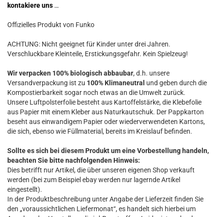
kontakiere uns
…
Offizielles Produkt von Funko
ACHTUNG: Nicht geeignet für Kinder unter drei Jahren.
Verschluckbare Kleinteile, Erstickungsgefahr. Kein Spielzeug!
Wir verpacken 100% biologisch abbaubar
, d.h. unsere
Versandverpackung ist zu
100% Klimaneutral
und geben durch die
Kompostierbarkeit sogar noch etwas an die Umwelt zurück.
Unsere Luftpolsterfolie besteht aus Kartoffelstärke, die Klebefolie
aus Papier mit einem Kleber aus Naturkautschuk. Der Pappkarton
beseht aus einwandigem Papier oder wiederverwendeten Kartons,
die sich, ebenso wie Füllmaterial, bereits im Kreislauf befinden.
Sollte es sich bei diesem Produkt um eine Vorbestellung handeln,
beachten Sie bitte nachfolgenden Hinweis:
Dies betrifft nur Artikel, die über unseren eigenen Shop verkauft
werden (bei zum Beispiel ebay werden nur lagernde Artikel
eingestellt).
In der Produktbeschreibung unter Angabe der Lieferzeit finden Sie
den „voraussichtlichen Liefermonat“, es handelt sich hierbei um