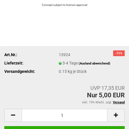
-71%
Art.Nr.:
13924
Lieferzeit:
3-4 Tage
(Ausland abweichend)
Versandgewicht:
0.15
kg je Stück
UVP 17,35 EUR
Nur 5,00 EUR
inkl. 19% MwSt. zzgl.
Versand