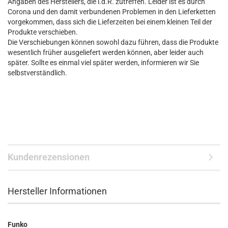
Angaben des Herstellers, die i.d.R. zutreffen. Leider ist es durch
Corona und den damit verbundenen Problemen in den Lieferketten
vorgekommen, dass sich die Lieferzeiten bei einem kleinen Teil der
Produkte verschieben.
Die Verschiebungen können sowohl dazu führen, dass die Produkte
wesentlich früher ausgeliefert werden können, aber leider auch
später. Sollte es einmal viel später werden, informieren wir Sie
selbstverständlich.
Kundenrezensionen
Hersteller Informationen
Funko