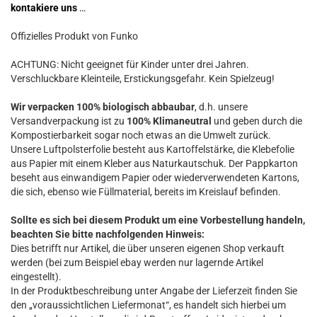
kontakiere uns
…
Offizielles Produkt von Funko
ACHTUNG: Nicht geeignet für Kinder unter drei Jahren.
Verschluckbare Kleinteile, Erstickungsgefahr. Kein Spielzeug!
Wir verpacken 100% biologisch abbaubar
, d.h. unsere
Versandverpackung ist zu
100% Klimaneutral
und geben durch die
Kompostierbarkeit sogar noch etwas an die Umwelt zurück.
Unsere Luftpolsterfolie besteht aus Kartoffelstärke, die Klebefolie
aus Papier mit einem Kleber aus Naturkautschuk. Der Pappkarton
beseht aus einwandigem Papier oder wiederverwendeten Kartons,
die sich, ebenso wie Füllmaterial, bereits im Kreislauf befinden.
Sollte es sich bei diesem Produkt um eine Vorbestellung handeln,
beachten Sie bitte nachfolgenden Hinweis:
Dies betrifft nur Artikel, die über unseren eigenen Shop verkauft
werden (bei zum Beispiel ebay werden nur lagernde Artikel
eingestellt).
In der Produktbeschreibung unter Angabe der Lieferzeit finden Sie
den „voraussichtlichen Liefermonat“, es handelt sich hierbei um