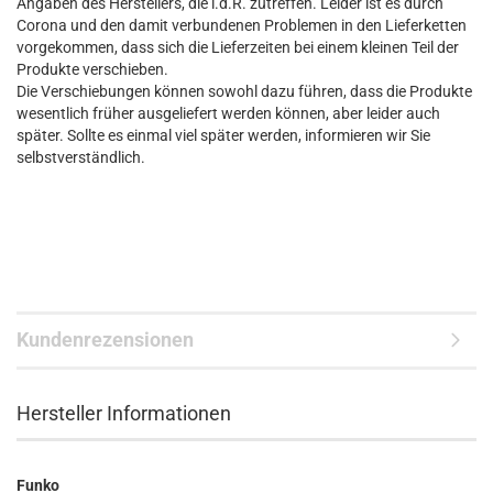
Angaben des Herstellers, die i.d.R. zutreffen. Leider ist es durch
Corona und den damit verbundenen Problemen in den Lieferketten
vorgekommen, dass sich die Lieferzeiten bei einem kleinen Teil der
Produkte verschieben.
Die Verschiebungen können sowohl dazu führen, dass die Produkte
wesentlich früher ausgeliefert werden können, aber leider auch
später. Sollte es einmal viel später werden, informieren wir Sie
selbstverständlich.
Kundenrezensionen
Hersteller Informationen
Funko