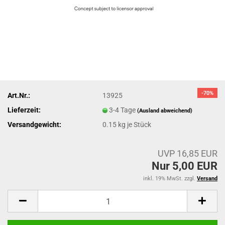
-70%
Art.Nr.:
13925
Lieferzeit:
3-4 Tage
(Ausland abweichend)
Versandgewicht:
0.15
kg je Stück
UVP 16,85 EUR
Nur 5,00 EUR
inkl. 19% MwSt. zzgl.
Versand