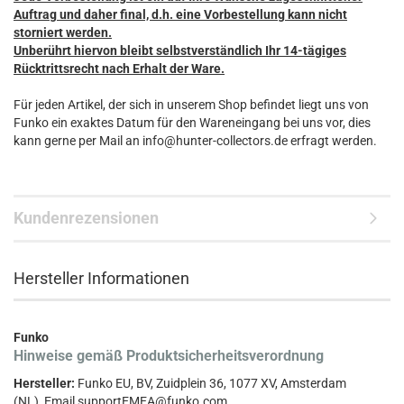
Auftrag und daher final, d.h. eine Vorbestellung kann nicht
storniert werden.
Unberührt hiervon bleibt selbstverständlich Ihr 14-tägiges
Rücktrittsrecht nach Erhalt der Ware.
Für jeden Artikel, der sich in unserem Shop befindet liegt uns von
Funko ein exaktes Datum für den Wareneingang bei uns vor, dies
kann gerne per Mail an info@hunter-collectors.de erfragt werden.
Kundenrezensionen
Hersteller Informationen
Funko
Hinweise gemäß Produktsicherheitsverordnung
Hersteller:
Funko EU, BV, Zuidplein 36, 1077 XV, Amsterdam
(NL), Email supportEMEA@funko.com