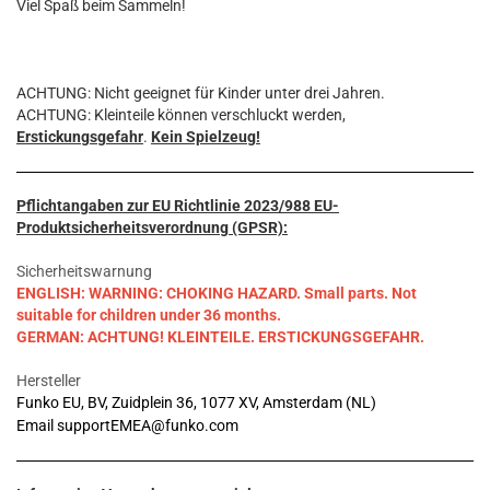
Viel Spaß beim Sammeln!
ACHTUNG: Nicht geeignet für Kinder unter drei Jahren.
ACHTUNG: Kleinteile können verschluckt werden,
Erstickungsgefahr
.
Kein Spielzeug!
Pflichtangaben zur EU Richtlinie 2023/988 EU-
Produktsicherheitsverordnung (GPSR):
Sicherheitswarnung
ENGLISH: WARNING: CHOKING HAZARD. Small parts. Not
suitable for children under 36 months.
GERMAN: ACHTUNG! KLEINTEILE. ERSTICKUNGSGEFAHR.
Hersteller
Funko EU, BV, Zuidplein 36, 1077 XV, Amsterdam (NL)
Email supportEMEA@funko.com