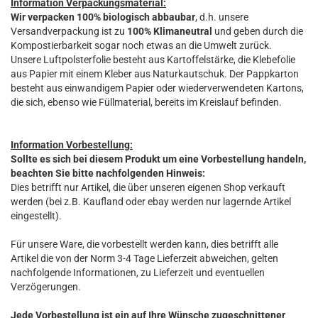
Information Verpackungsmaterial:
Wir verpacken 100% biologisch abbaubar
, d.h. unsere
Versandverpackung ist zu
100% Klimaneutral
und geben durch die
Kompostierbarkeit sogar noch etwas an die Umwelt zurück.
Unsere Luftpolsterfolie besteht aus Kartoffelstärke, die Klebefolie
aus Papier mit einem Kleber aus Naturkautschuk. Der Pappkarton
besteht aus einwandigem Papier oder wiederverwendeten Kartons,
die sich, ebenso wie Füllmaterial, bereits im Kreislauf befinden.
Information Vorbestellung:
Sollte es sich bei diesem Produkt um eine Vorbestellung handeln,
beachten Sie bitte nachfolgenden Hinweis:
Dies betrifft nur Artikel, die über unseren eigenen Shop verkauft
werden (bei z.B. Kaufland oder ebay werden nur lagernde Artikel
eingestellt).
Für unsere Ware, die vorbestellt werden kann, dies betrifft alle
Artikel die von der Norm 3-4 Tage Lieferzeit abweichen, gelten
nachfolgende Informationen, zu Lieferzeit und eventuellen
Verzögerungen.
Jede Vorbestellung ist ein auf Ihre Wünsche zugeschnittener