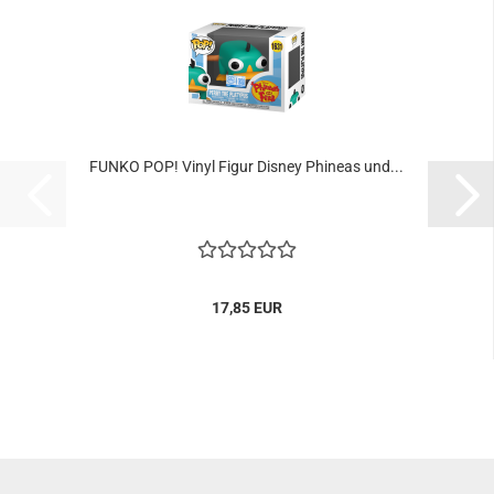
FUNKO POP! Vinyl Figur Dis­ney Phi­ne­as und...
17,85 EUR