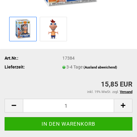
Art.Nr.:
17384
Lieferzeit:
3-4 Tage
(Ausland abweichend)
15,85 EUR
inkl. 19% MwSt. zzgl.
Versand