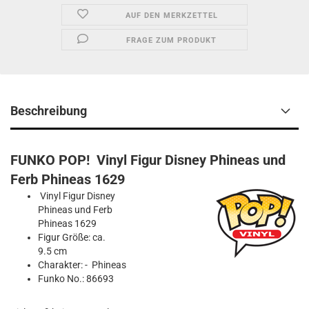
AUF DEN MERKZETTEL
FRAGE ZUM PRODUKT
Beschreibung
FUNKO POP! Vinyl Figur Disney Phineas und
Ferb Phineas 1629
Vinyl Figur Disney
Phineas und Ferb
Phineas 1629
Figur Größe: ca.
9.5 cm
Charakter: - Phineas
Funko No.: 86693