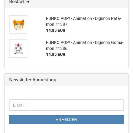
Bestseller
FUNKO POP! - Ani­ma­ti­on - Di­gi­mon Pa­t­a­
mon #1387
14,85 EUR
FUNKO POP! - Ani­ma­ti­on - Di­gi­mon Go­ma­
mon #1386
14,85 EUR
Newsletter-Anmeldung
WEITER
E-
ZUR
Mail
NEWSLETTER-
ANMELDUNG
ANMELDEN