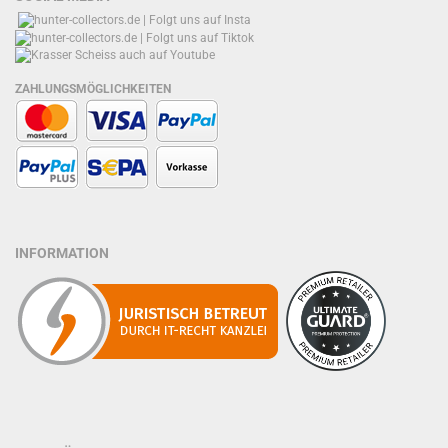
ZAHLUNGSMÖGLICHKEITEN
INFORMATION