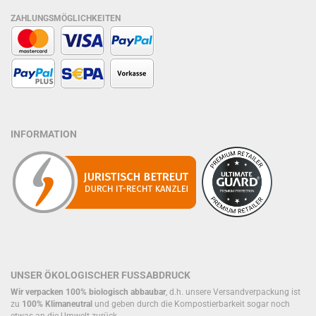
ZAHLUNGSMÖGLICHKEITEN
INFORMATION
UNSER ÖKOLOGISCHER FUSSABDRUCK
Wir verpacken 100% biologisch abbaubar
, d.h. unsere Versandverpackung ist
zu
100% Klimaneutral
und geben durch die Kompostierbarkeit sogar noch
etwas an die Umwelt zurück.