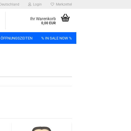
Deutschland
Login
Merkzettel
Ihr Warenkorb
0,00 EUR
 ÖFFNUNGSZEITEN
% IN SALE NOW %
n
Bag