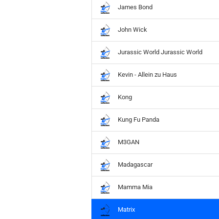
James Bond
John Wick
Jurassic World Jurassic World
Kevin - Allein zu Haus
Kong
Kung Fu Panda
M3GAN
Madagascar
Mamma Mia
Matrix