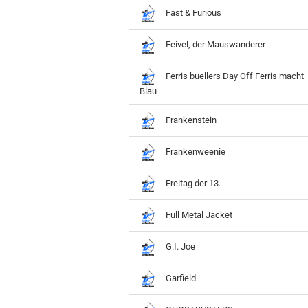
Fast & Furious
Feivel, der Mauswanderer
Ferris buellers Day Off Ferris macht
Blau
Frankenstein
Frankenweenie
Freitag der 13.
Full Metal Jacket
G.I. Joe
Garfield