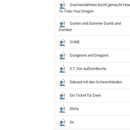
Drachenzähmen leicht gemacht Ho
To Train Your Dragon
Dumm und Dümmer Dumb and
Dumber
DUNE
Dungeons and Dragons
E.T. Der Außerirdische
Edward mit den Scherenhänden
Ein Ticket für Zwei
Elvira
Es