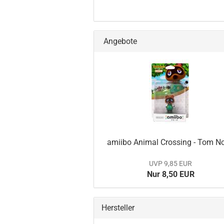
Angebote
amiibo Ani­mal Crossing - Tom N
UVP 9,85 EUR
Nur 8,50 EUR
Hersteller