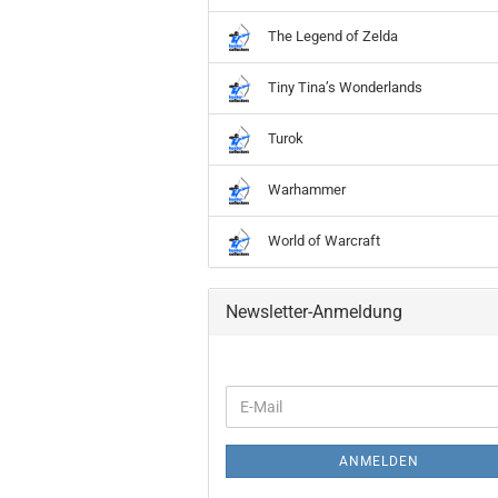
The Legend of Zelda
Tiny Tina’s Wonderlands
Turok
Warhammer
World of Warcraft
Newsletter-Anmeldung
WEITER
E-
ZUR
Mail
NEWSLETTER-
ANMELDUNG
ANMELDEN