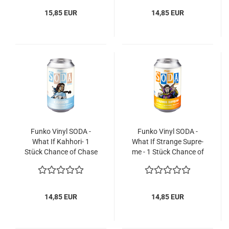
15,85 EUR
14,85 EUR
Funko Vinyl SODA -
Funko Vinyl SODA -
What If Kahhori-​​ 1
What If Stran­ge Su­pre­
Stück Chan­ce of Chase
me - 1 Stück Chan­ce of
Chase
14,85 EUR
14,85 EUR