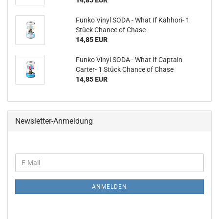
14,85 EUR
Funko Vinyl SODA - What If Kahhori-​ 1
Stück Chan­ce of Chase
14,85 EUR
Funko Vinyl SODA - What If Cap­tain
Carter-​ 1 Stück Chan­ce of Chase
14,85 EUR
Newsletter-Anmeldung
WEITER
E-
ZUR
Mail
NEWSLETTER-
ANMELDUNG
ANMELDEN