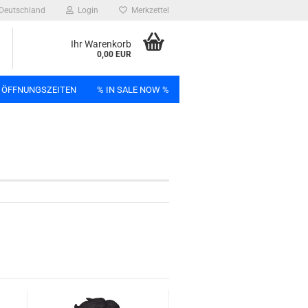
Deutschland
Login
Merkzettel
Ihr Warenkorb
0,00 EUR
 ÖFFNUNGSZEITEN
% IN SALE NOW %
n
Bag