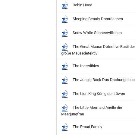
Robin Hood
Sleeping Beauty Dornröschen
Snow White Schneewittchen
The Great Mouse Detective Basil der
große Mäusedetektiv
The Incredibles
The Jungle Book Das Dschungelbuc
The Lion King König der Löwen
The Little Mermaid Arielle die
Meerjungfrau
The Proud Family