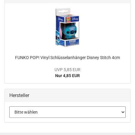
FUNKO POP! Vinyl Schlüs­sel­an­hän­ger Dis­ney Stitch 4cm
UVP 5,85 EUR
Nur 4,85 EUR
Hersteller