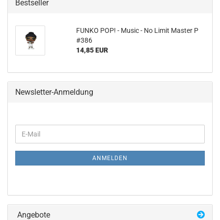
Bestseller
FUNKO POP! - Music - No Limit Mas­ter P
#386
14,85 EUR
Newsletter-Anmeldung
WEITER
E-
ZUR
Mail
NEWSLETTER-
ANMELDUNG
ANMELDEN
Angebote