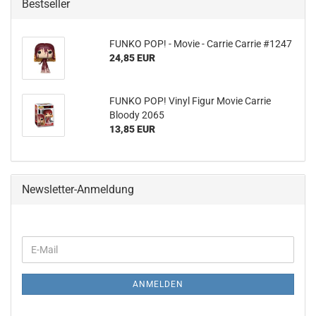
Bestseller
FUNKO POP! - Movie - Car­rie Car­rie #1247
24,85 EUR
FUNKO POP! Vinyl Figur Movie Car­rie
Bloo­dy 2065
13,85 EUR
Newsletter-Anmeldung
WEITER
E-
ZUR
Mail
NEWSLETTER-
ANMELDUNG
ANMELDEN