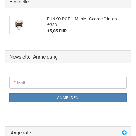
Bestseller
FUNKO POP! - Music - Ge­or­ge Clin­ton
#333
15,85 EUR
Newsletter-Anmeldung
WEITER
E-
ZUR
Mail
NEWSLETTER-
ANMELDUNG
ANMELDEN
Angebote