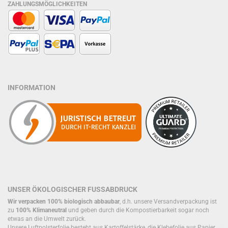
ZAHLUNGSMÖGLICHKEITEN
INFORMATION
UNSER ÖKOLOGISCHER FUSSABDRUCK
Wir verpacken 100% biologisch abbaubar
, d.h. unsere Versandverpackung ist
zu
100% Klimaneutral
und geben durch die Kompostierbarkeit sogar noch
etwas an die Umwelt zurück.
Unsere Luftpolsterfolie besteht aus Kartoffelstärke, die Klebefolie aus Papier