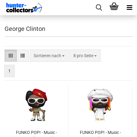
George Clinton
Sortieren nach
pro Seite
Sortieren nach
8 pro Seite
1
FUNKO POP! - Music -
FUNKO POP! - Music -